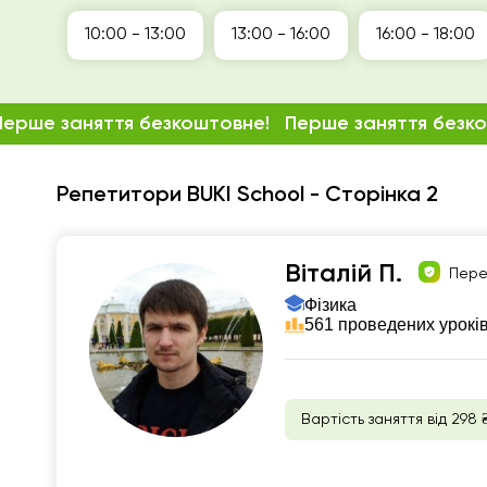
10:00 - 13:00
13:00 - 16:00
16:00 - 18:00
Перше заняття безкоштовне!
Перше заняття безк
Репетитори BUKI School - Сторінка 2
Віталій П.
Пере
Фізика
561 проведених урокі
Вартість заняття від 298 