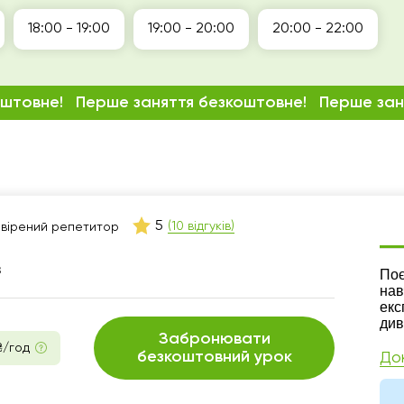
18:00 - 19:00
19:00 - 20:00
20:00 - 22:00
оштовне!
Перше заняття безкоштовне!
Перше зан
5
(10 відгуків)
вірений репетитор
в
Ре
Поє
нав
екс
див
Забронювати
₴/год
безкоштовний урок
До