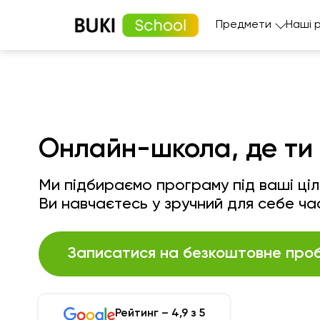
Предмети
Наші 
Онлайн-школа, де ти 
Ми підбираємо програму під ваші цілі
Ви навчаєтесь у зручний для себе ча
Записатися на безкоштовне проб
Рейтинг – 4,9 з 5