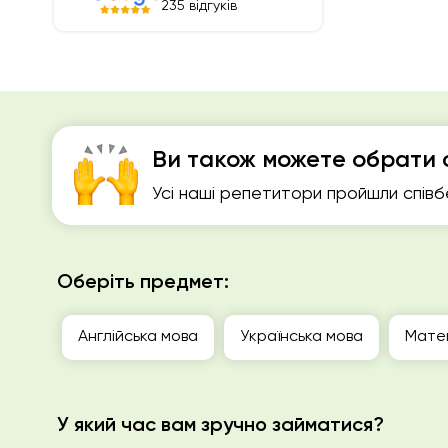
235 відгуків
Ви також можете обрати 
Усі наші репетитори пройшли співб
Оберіть предмет:
Англійська мова
Українська мова
Мате
У який час вам зручно займатися?