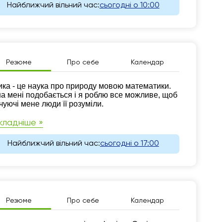
Найближчий вільний час:
сьогодні о 10:00
Резюме
Про себе
Календар
зюме
ика - це наука про природу мовою математики.
а мені подобається і я роблю все можливе, щоб
чуючі мене люди її розуміли.
кладніше »
Найближчий вільний час:
сьогодні о 17:00
Резюме
Про себе
Календар