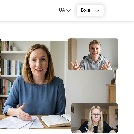
UA
Вхід
Підібрати