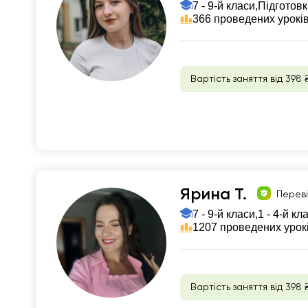
7 - 9-й класи,
Підготовк
366 проведених урокі
Вартість заняття від 398 
Ярина Т.
Перев
7 - 9-й класи,
1 - 4-й кл
1207 проведених урок
Вартість заняття від 398 