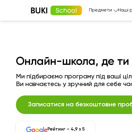
Предмети
Наші 
Онлайн-школа, де ти 
Ми підбираємо програму під ваші цілі
Ви навчаєтесь у зручний для себе ча
Записатися на безкоштовне проб
Рейтинг – 4,9 з 5