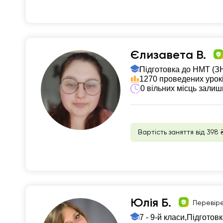
Єлизавета В.
Підготовка до НМТ (З
1270 проведених урок
0 вільних місць зали
Вартість заняття від 398 
Юлія Б.
Перевір
7 - 9-й класи,
Підготовк