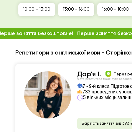
10:00 - 13:00
13:00 - 16:00
16:00 - 18:00
Перше заняття безкоштовне!
Перше заняття безк
Репетитори з англійської мови - Сторінка
Дар'я І.
Перевір
Фото репетитора може бути обробле
7 - 9-й класи,
Підготовк
733 проведених урокі
5 вільних місць зали
Вартість заняття від 398 