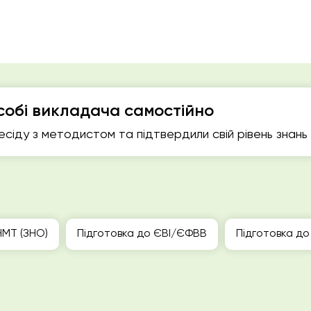
собі викладача самостійно
есіду з методистом та підтвердили свій рівень знань
НМТ (ЗНО)
Підготовка до ЄВІ/ЄФВВ
Підготовка до