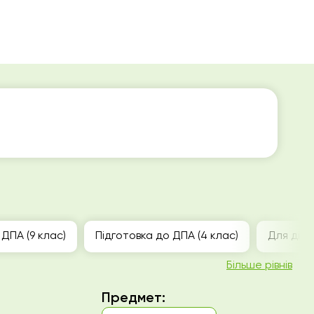
 ДПА (9 клас)
Підготовка до ДПА (4 клас)
Для діте
Більше рівнів
Предмет: