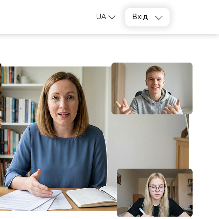
UA
Вхід
Підібрати