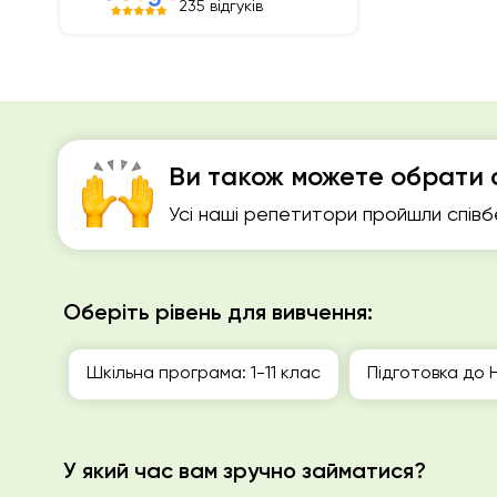
235 відгуків
Ви також можете обрати 
Усі наші репетитори пройшли співб
Оберіть рівень для вивчення:
Шкільна програма: 1-11 клас
Підготовка до 
У який час вам зручно займатися?