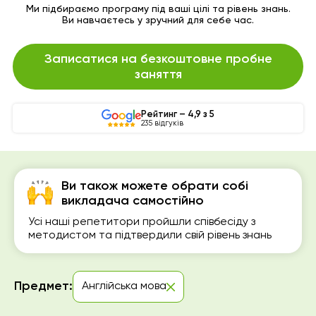
Ми підбираємо програму під ваші цілі та рівень знань.
Ви навчаєтесь у зручний для себе час.
Записатися на безкоштовне пробне
заняття
Рейтинг – 4,9 з 5
235 відгуків
Ви також можете обрати собі
викладача самостійно
Усі наші репетитори пройшли співбесіду з
методистом та підтвердили свій рівень знань
Предмет:
Англійська мова