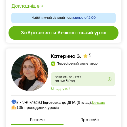
Докладніше »
Найближчий вільний час:
завтра о 12:00
Забронювати безкоштовний урок
5
Катерина З.
Перевірений репетитор
Вартість заняття
від 398 ₴/год
(3 відгука)
7 - 9-й класи,
Більше
Підготовка до ДПА (9 клас),
135 проведених уроків
Резюме
Про себе