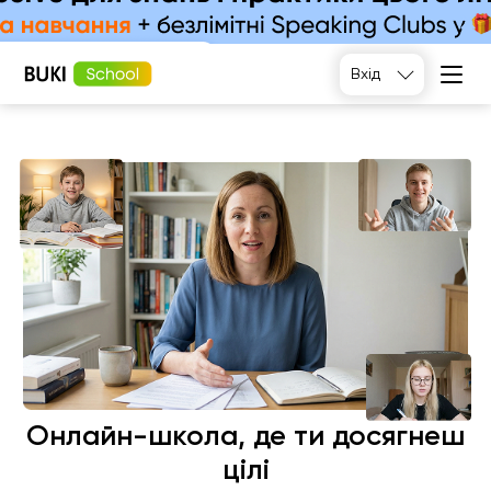
Підібрати
Вхід
Онлайн-школа, де ти досягнеш
цілі