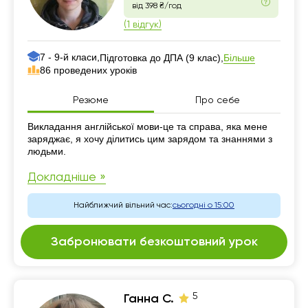
від 398 ₴/год
(1 відгук)
7 - 9-й класи,
Більше
Підготовка до ДПА (9 клас),
86 проведених уроків
Резюме
Про себе
Резюме
Викладання англійської мови-це та справа, яка мене
заряджає, я хочу ділитись цим зарядом та знаннями з
людьми.
Докладніше »
Найближчий вільний час:
сьогодні о 15:00
Забронювати безкоштовний урок
5
Ганна С.