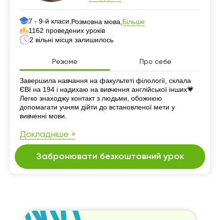
7 - 9-й класи,
Більше
Розмовна мова,
1162 проведених уроків
2 вільні місця залишилось
Резюме
Про себе
Резюме
Завершила навчання на факультеті філології, склала
ЄВІ на 194 і надихаю на вивчення англійської інших💗
Легко знаходжу контакт з людьми, обожнюю
допомагати учням дійти до встановленої мети у
вивченні мови.
Докладніше »
Забронювати безкоштовний урок