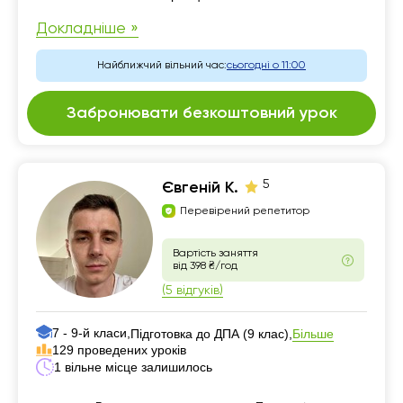
Докладніше »
Найближчий вільний час:
сьогодні о 11:00
Забронювати безкоштовний урок
5
Євгеній К.
Перевірений репетитор
Вартість заняття
від 398 ₴/год
(5 відгуків)
7 - 9-й класи,
Більше
Підготовка до ДПА (9 клас),
129 проведених уроків
1 вільне місце залишилось