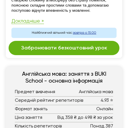
створюю спокійну атмосферу без страху помилок,
пояснюю складне простими словами та допомагаю
поступово відчути впевненість у мовленні.
Докладніше »
Найближчий вільний час:
завтра о 15:00
Забронювати безкоштовний урок
Англійська мова: заняття з BUKI
School - основна інформація
Предмет вивчення
Англійська мова
Середній рейтинг репетиторів
4.93 ⭐
Формат занять
Онлайн
Ціна заняття
Від 358 ₴ до 498 ₴ за урок
Кількість репетиторів
Понад 387