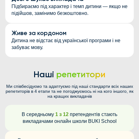
Підбираємо під характер і темп дитини — якщо не
підійшов, замінимо безкоштовно.
Живе за кордоном
Дитина не відстає від української програми і не
забуває мову.
Наші
репетитори
Ми співбесідуємо та адаптуємо під наші стандарти всіх наших
репетиторів в 4 етапи та не погоджуємось ні на кого іншого, як
на кращих викладачів
В середньому
1 з 12
претендентів стають
викладачами онлайн школи BUKI School