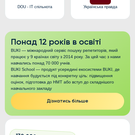
DOU - IT спільнота
Українська правда
Понад 12 років в освіті
BUKI — міжнародний сервіс пошуку репетиторів, який
працює у 9 країнах світу з 2014 року. За цей час з нами
навчались понад 70 000 учнів.
BUKI School — продукт усередині екосистеми BUKI, де
навчання будується під конкретну ціль: підвищення
оцінок, підготовка до НМТ або вступ до складнішого
навчального закладу
Дізнатись більше