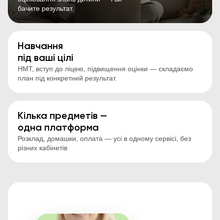
бачите результат.
Навчання
під ваші цілі
НМТ, вступ до ліцею, підвищення оцінки — складаємо
план під конкретний результат.
Кілька предметів —
одна платформа
Розклад, домашки, оплата — усі в одному сервісі, без
різних кабінетів