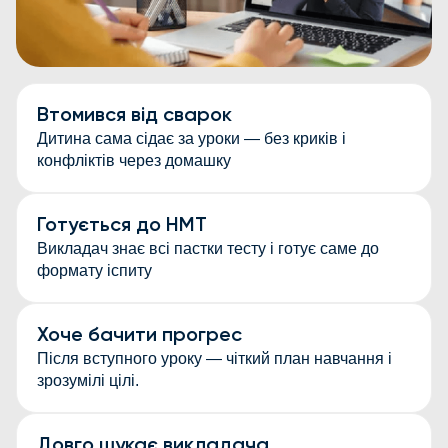
Втомився від сварок
Дитина сама сідає за уроки — без криків і
конфліктів через домашку
Готується до НМТ
Викладач знає всі пастки тесту і готує саме до
формату іспиту
Хоче бачити прогрес
Після вступного уроку — чіткий план навчання і
зрозумілі цілі.
Довго шукає викладача