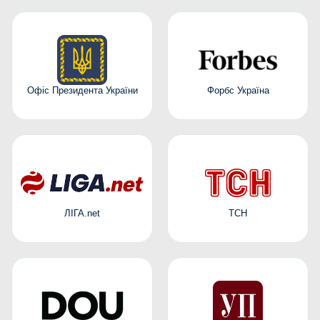
Офіс Президента України
Форбс Україна
ЛІГА.net
ТСН