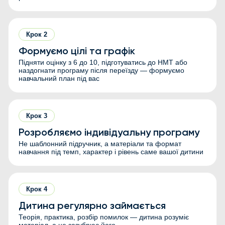
Крок
2
Формуємо цілі та графік
Підняти оцінку з 6 до 10, підготуватись до НМТ або
наздогнати програму після переїзду — формуємо
навчальний план під вас
Крок
3
Розробляємо індивідуальну програму
Не шаблонний підручник, а матеріали та формат
навчання під темп, характер і рівень саме вашої дитини
Крок
4
Дитина регулярно займається
Теорія, практика, розбір помилок — дитина розуміє