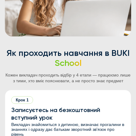
Як проходить навчання в
BUKI
School
Кожен викладач проходить відбір у 4 етапи — працюємо лише
з тими, хто вміє пояснювати, а не просто знає предмет
Крок
1
Записуєтесь на безкоштовний
вступний урок
Викладач знайомиться з дитиною, визначає прогалини в
знаннях і одразу дає батькам зворотний зв'язок про
рівень