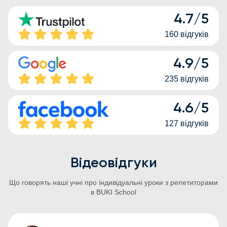
4.7
/
5
160
відгуків
4.9
/
5
235
відгуків
4.6
/
5
127
відгуків
Відеовідгуки
Що говорять наші учні про індивідуальні уроки з репетиторами
в BUKI School