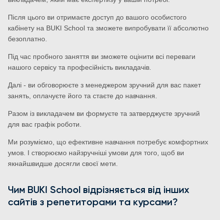
Після цього ви отримаєте доступ до вашого особистого
кабінету на BUKI School та зможете випробувати її абсолютно
безоплатно.
Під час пробного заняття ви зможете оцінити всі переваги
нашого сервісу та професійність викладачів.
Далі - ви обговорюєте з менеджером зручний для вас пакет
занять, оплачуєте його та стаєте до навчання.
Разом із викладачем ви формуєте та затверджуєте зручний
для вас графік роботи.
Ми розуміємо, що ефективне навчання потребує комфортних
умов. І створюємо найзручніші умови для того, щоб ви
якнайшвидше досягли своєї мети.
Чим BUKI School відрізняється від інших
сайтів з репетиторами та курсами?