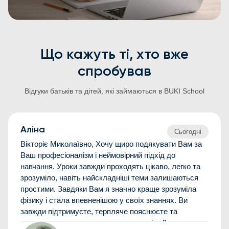
Що кажуть ті, хто вже
спробував
Відгуки батьків та дітей, які займаються в BUKI School
Аліна
Сьогодні
Вікторіє Миколаївно, Хочу щиро подякувати Вам за
Ваш професіоналізм і неймовірний підхід до
навчання. Уроки завжди проходять цікаво, легко та
зрозуміло, навіть найскладніші теми залишаються
простими. Завдяки Вам я значно краще зрозуміла
фізику і стала впевненішою у своїх знаннях. Ви
завжди підтримуєте, терпляче пояснюєте та
мотивуєте досягти кращих результатів. Дуже