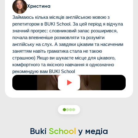
Христина
Займаюсь кілька місяців англійською мовою з
репетитором в BUKI School. За цей період я відчула
значний прогрес: словниковий запас розширився,
почала впевненіше розмовляти та розуміти
англійську на слух. А завдяки цікавим та насиченим
заняттям навіть граматика стала не такою
страшною) Якщо ви шукаєте місце для цікавого,
комфортного та якісного навчання я однозначно
рекомендую вам BUKI School
Buki
School
у медіа