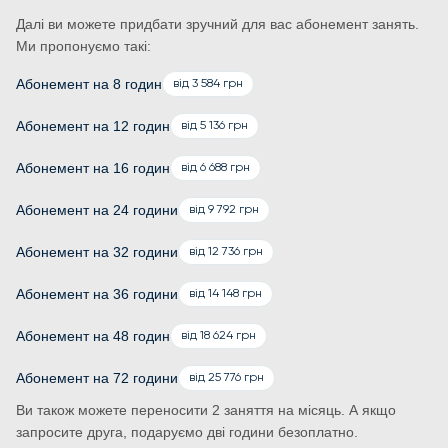
Далі ви можете придбати зручний для вас абонемент занять.
Ми пропонуємо такі:
Абонемент на 8 годин
від 3 584 грн
Абонемент на 12 годин
від 5 136 грн
Абонемент на 16 годин
від 6 688 грн
Абонемент на 24 години
від 9 792 грн
Абонемент на 32 години
від 12 736 грн
Абонемент на 36 години
від 14 148 грн
Абонемент на 48 годин
від 18 624 грн
Абонемент на 72 години
від 25 776 грн
Ви також можете переносити 2 заняття на місяць. А якщо
запросите друга, подаруємо дві години безоплатно.