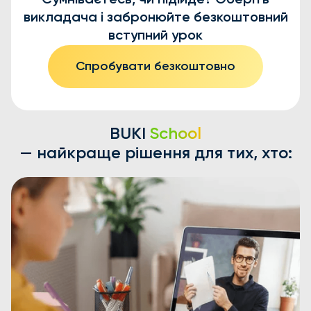
Сумніваєтесь, чи підійде? Оберіть
викладача і забронюйте безкоштовний
вступний урок
Спробувати безкоштовно
BUKI
School
— найкраще рішення для тих, хто: