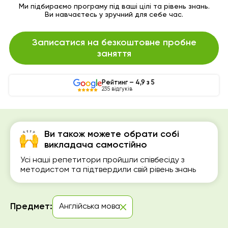
Ми підбираємо програму під ваші цілі та рівень знань.
Ви навчаєтесь у зручний для себе час.
Записатися на безкоштовне пробне
заняття
Рейтинг – 4,9 з 5
235 відгуків
Ви також можете обрати собі
викладача самостійно
Усі наші репетитори пройшли співбесіду з
методистом та підтвердили свій рівень знань
Предмет:
Англійська мова