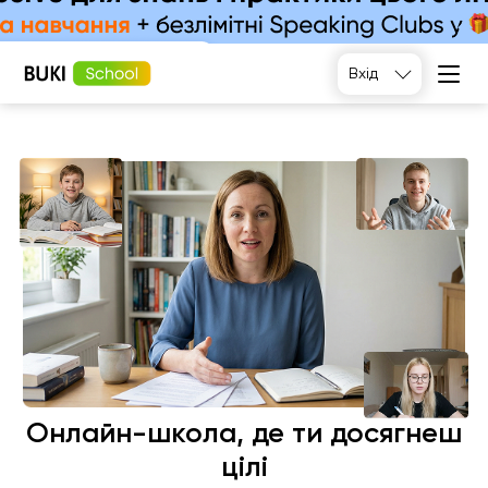
Підібрати
Вхід
Онлайн-школа, де ти досягнеш
цілі