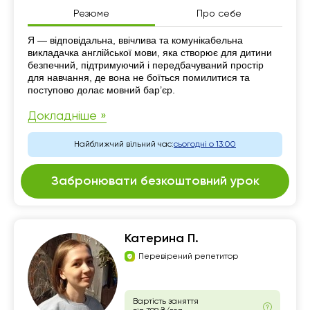
Резюме
Про себе
Резюме
Я — відповідальна, ввічлива та комунікабельна
викладачка англійської мови, яка створює для дитини
безпечний, підтримуючий і передбачуваний простір
для навчання, де вона не боїться помилитися та
поступово долає мовний бар’єр.
Докладніше »
Найближчий вільний час:
сьогодні о 13:00
Забронювати безкоштовний урок
Катерина П.
Перевірений репетитор
Вартість заняття