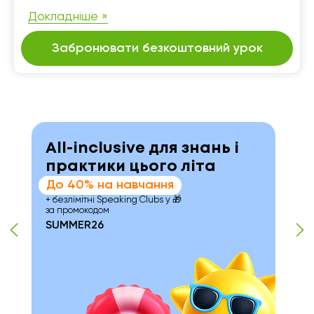
Докладніше »
Забронювати безкоштовний урок
All-inclusive для знань і
практики цього літа
До 40% на навчання
+ безлімітні Speaking Clubs у 🎁
за промокодом
SUMMER26
нс
📍