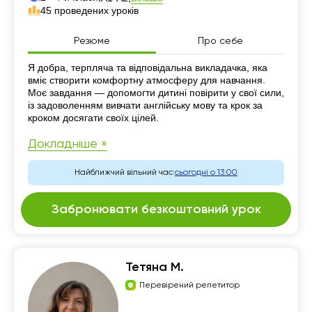
45 проведених уроків
Резюме
Про себе
Резюме
Я добра, терпляча та відповідальна викладачка, яка
вміє створити комфортну атмосферу для навчання.
Моє завдання — допомогти дитині повірити у свої сили,
із задоволенням вивчати англійську мову та крок за
кроком досягати своїх цілей.
Докладніше »
Найближчий вільний час:
сьогодні о 13:00
Забронювати безкоштовний урок
Тетяна М.
Перевірений репетитор