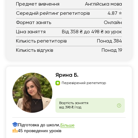
Предмет вивчення
Англійська мова
Середній рейтинг репетиторів
4.87 ⭐
Формат занять
Онлайн
Ціна заняття
Від 358 ₴ до 498 ₴ за урок
Кількість репетиторів
Понад 384
Кількість відгуків
Понад 19
Ярина Б.
Перевірений репетитор
Вартість заняття
від 398 ₴/год
Підготовка до школи,
Більше
45 проведених уроків