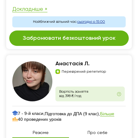
Докладніше »
Найближчий вільний час:
сьогодні о 15:00
Забронювати безкоштовний урок
Анастасія Л.
Перевірений репетитор
Вартість заняття
від 398 ₴/год
7 - 9-й класи,
Більше
Підготовка до ДПА (9 клас),
40 проведених уроків
Резюме
Про себе