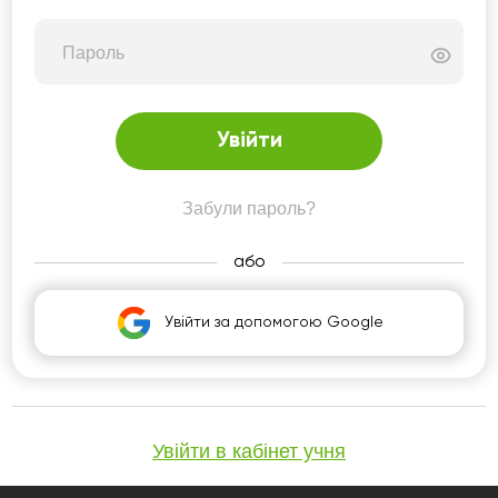
Пароль
Увійти
Забули пароль?
або
Увійти за допомогою Google
Увійти в кабінет учня