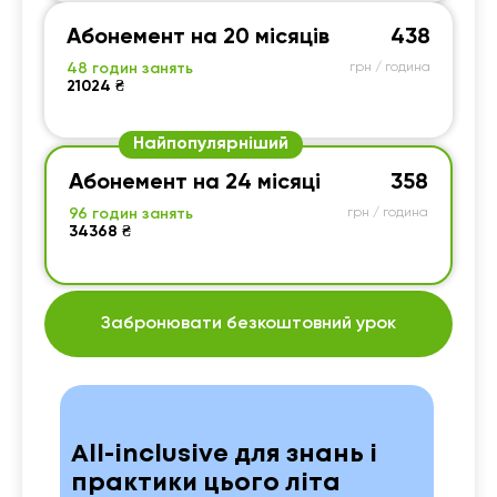
Абонемент на 20 місяців
438
48 годин занять
грн / година
21024 ₴
Найпопулярніший
Абонемент на 24 місяці
358
96 годин занять
грн / година
34368 ₴
Забронювати безкоштовний урок
All-inclusive для знань і
практики цього літа