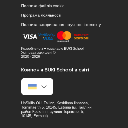
Політика файлів cookie
Програма лояльності
Політика використання штучного інтелекту
Розроблено з ♥ командою BUKI School
Усі права захищені ©
2020 - 2026
Компанія BUKI School в світі
UpSkills OÜ, Tallinn, Kesklinna linnaosa,
Tornimäe tn 5, 10145, Estonia (м. Таллінн,
район Кесклінн, вулиця Торнімяе, 5,
10145, Естонія)