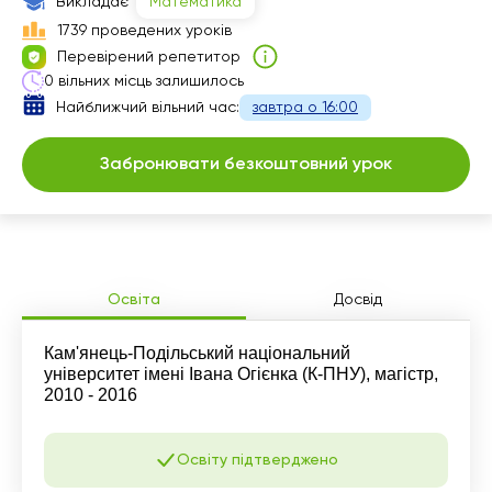
Викладає
Математика
1739 проведених уроків
Перевірений репетитор
0 вільних місць залишилось
Найближчий вільний час:
завтра о 16:00
Забронювати безкоштовний урок
Освіта
Досвід
Кам'янець-Подільський національний
університет імені Івана Огієнка (К-ПНУ), магістр,
2010 - 2016
Освіту підтверджено