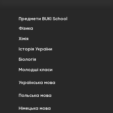
Предмети BUKI School
Фізика
Хімія
Історія України
Біологія
Молодші класи
Українська мова
Польська мова
Німецька мова