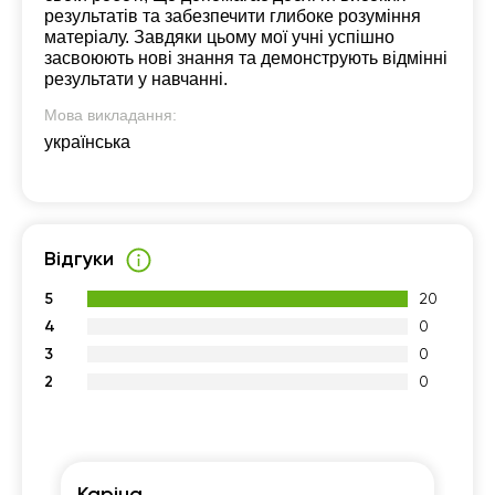
результатів та забезпечити глибоке розуміння
матеріалу. Завдяки цьому мої учні успішно
засвоюють нові знання та демонструють відмінні
результати у навчанні.
Мова викладання:
українська
Відгуки
5
20
4
0
3
0
2
0