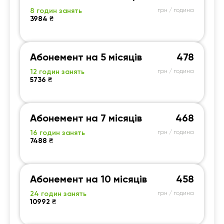
8 годин занять
грн / година
3984 ₴
Абонемент на 5 місяців
478
12 годин занять
грн / година
5736 ₴
Абонемент на 7 місяців
468
16 годин занять
грн / година
7488 ₴
Абонемент на 10 місяців
458
24 годин занять
грн / година
10992 ₴