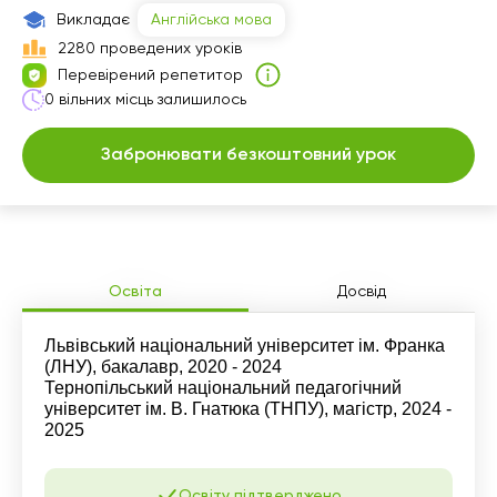
07:30
07:30
07:30
07:30
Викладає
Англійська мова
2280 проведених уроків
08:00
08:00
08:00
08:00
Перевірений репетитор
0 вільних місць залишилось
08:30
08:30
08:30
08:30
09:00
09:00
09:00
09:00
Забронювати безкоштовний урок
09:30
09:30
09:30
09:30
10:00
10:00
10:00
10:00
10:30
10:30
10:30
10:30
Освіта
Досвід
11:00
11:00
11:00
11:00
Львівський національний університет ім. Франка
11:30
11:30
11:30
11:30
(ЛНУ), бакалавр, 2020 - 2024
Тернопільський національний педагогічний
12:00
12:00
12:00
12:00
університет ім. В. Гнатюка (ТНПУ), магістр, 2024 -
2025
12:30
12:30
12:30
12:30
13:00
13:00
13:00
13:00
Освіту підтверджено