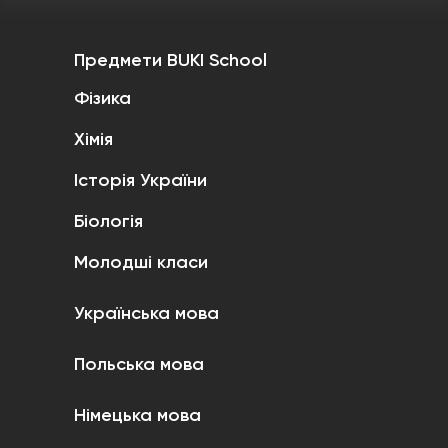
Предмети BUKI School
Фізика
Хімія
Історія України
Біологія
Молодші класи
Українська мова
Польська мова
Німецька мова