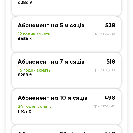
ві
4384 ₴
гр
за
Абонемент на 5 місяців
538
12 годин занять
грн / година
6456 ₴
Абонемент на 7 місяців
518
16 годин занять
грн / година
8288 ₴
Абонемент на 10 місяців
498
24 годин занять
грн / година
11952 ₴