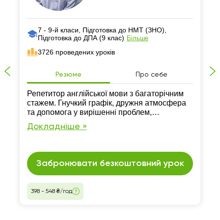
7 - 9-й класи, Підготовка до НМТ (ЗНО),
Підготовка до ДПА (9 клас)
Більше
3726 проведених уроків
Резюме
Про себе
Репетитор англійської мови з багаторічним
стажем. Гнучкий графік, дружня атмосфера
та допомога у вирішенні проблем,
пов’язаних з англійською гарантовано.
Докладніше »
Заняття проходять лише онлайн.
Забронювати безкоштовний урок
398 - 548 ₴/год