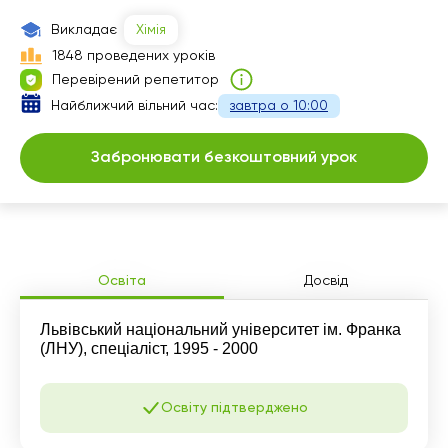
18:00
11:30
19:30
Викладає
Хімія
12:00
20:00
1848 проведених уроків
Перевірений репетитор
Найближчий вільний час:
завтра о 10:00
Забронювати безкоштовний урок
Освіта
Досвід
Львівський національний університет ім. Франка
(ЛНУ), спеціаліст, 1995 - 2000
Освіту підтверджено