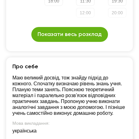
18:00
11:30
19:30
12:00
20:00
Показати весь розклад
Про себе
Маю великий досвід, тож знайду підхід до
кожного. Спочатку визначаю рівень знань учня.
Планую теми занять. Пояснюю теоретичний
матеріал і паралельно розв'язок відповідних
практичних завдань. Пропоную учню виконати
аналогічні завдання з моєю допомогою. І пізніше
учень самостійно виконує домашню роботу.
Мова викладання:
українська