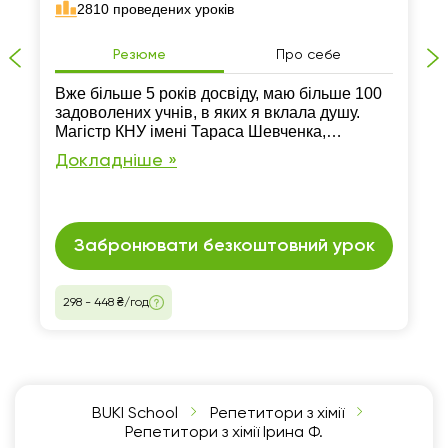
2810 проведених уроків
Резюме
Про себе
Вже більше 5 років досвіду, маю більше 100
задоволених учнів, в яких я вклала душу.
Магістр КНУ імені Тараса Шевченка,
кафедра неорганічної хімії
Докладніше »
Забронювати безкоштовний урок
298 - 448 ₴/год
BUKI School
Репетитори з хімії
Репетитори з хімії Ірина Ф.