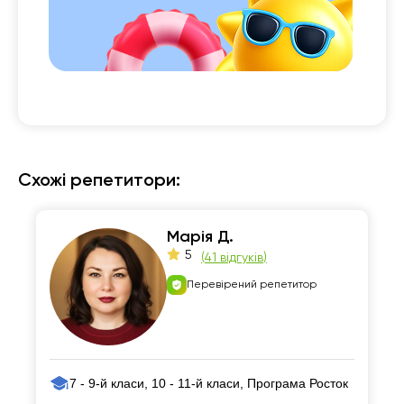
Схожі репетитори:
Марія Д.
5
(
41 відгуків
)
Перевірений репетитор
7 - 9-й класи, 10 - 11-й класи, Програма Росток