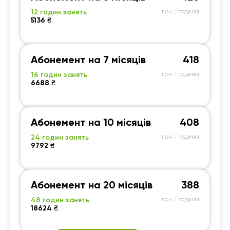
12 годин занять
грн / година
5136 ₴
Абонемент на 7 місяців
418
16 годин занять
грн / година
6688 ₴
Абонемент на 10 місяців
408
24 годин занять
грн / година
9792 ₴
Абонемент на 20 місяців
388
48 годин занять
грн / година
18624 ₴