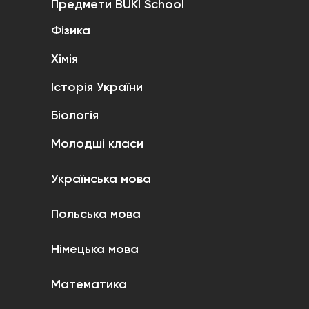
Предмети BUKI School
Фізика
Хімія
Історія України
Біологія
Молодші класи
Українська мова
Польська мова
Німецька мова
Математика