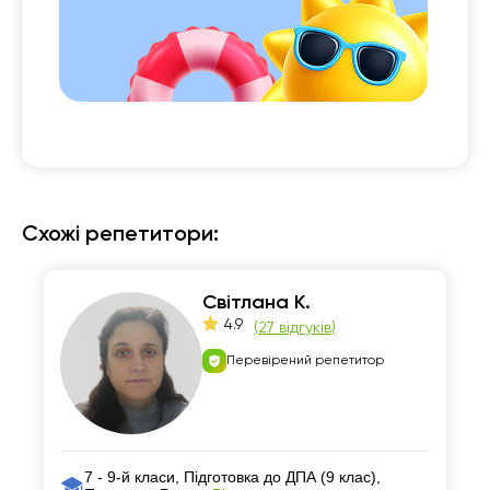
Схожі репетитори:
Світлана К.
4.9
(
27 відгуків
)
Перевірений репетитор
7 - 9-й класи, Підготовка до ДПА (9 клас),