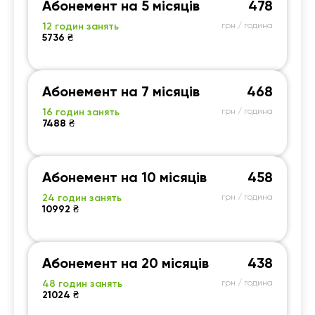
Абонемент на 5 місяців
478
12 годин занять
грн / година
5736 ₴
Абонемент на 7 місяців
468
16 годин занять
грн / година
7488 ₴
Абонемент на 10 місяців
458
24 годин занять
грн / година
10992 ₴
Абонемент на 20 місяців
438
48 годин занять
грн / година
21024 ₴