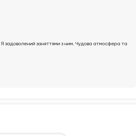
17:30
17:30
17:30
17:
18:00
18:00
18:00
18:
18:30
18:30
18:30
18:
19:00
19:00
19:00
19:
. Я задоволений заняттями з ним. Чудова атмосфера та
19:30
19:30
19:30
19:
20:00
20:00
20:00
20:
20:30
20:30
20:30
20:
21:00
21:00
21:00
21: