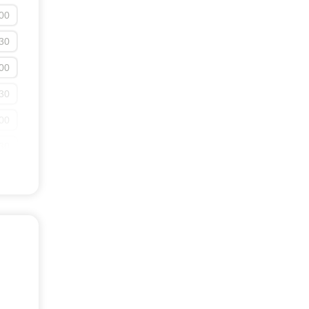
00
30
13:30
30
00
14:00
00
30
14:30
30
00
15:00
00
30
15:30
30
00
16:00
00
30
16:30
30
00
17:00
00
30
17:30
30
00
18:00
00
30
18:30
30