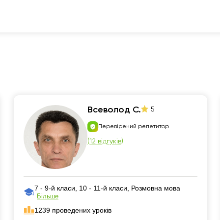
Всеволод С.
5
Перевірений репетитор
(
12 відгуків
)
7 - 9-й класи, 10 - 11-й класи, Розмовна мова
Більше
1239 проведених уроків