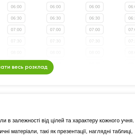
06:00
06:00
06:00
06:
3:30
13:30
13:30
13:30
13:
06:30
06:30
06:30
06:
4:00
14:00
14:00
14:00
14:
07:00
07:00
07:00
07:
4:30
14:30
14:30
14:30
14:
07:30
07:30
07:30
07:
5:00
15:00
15:00
15:00
15:
08:00
08:00
08:00
08:
5:30
15:30
15:30
15:30
15:
08:30
08:30
08:30
08:
6:00
16:00
16:00
16:00
16:
ати весь розклад
09:00
09:00
09:00
09:
6:30
16:30
16:30
16:30
16:
09:30
09:30
09:30
09:
7:00
17:00
17:00
17:00
17:
10:00
10:00
10:00
10:
7:30
17:30
17:30
17:30
17:
10:30
10:30
10:30
10:
8:00
18:00
18:00
18:00
18:
али в залежності від цілей та характеру кожного учня.
11:00
11:00
11:00
11:
8:30
18:30
18:30
18:30
18:
ні матеріали, такі як презентації, наглядні таблиці,
11:30
11:30
11:30
11: