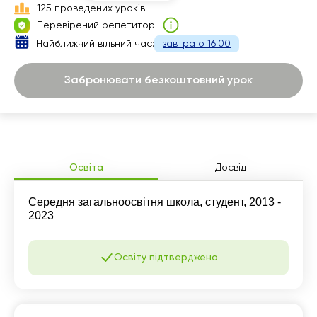
125 проведених уроків
17:30
14:00
15:00
Перевірений репетитор
18:00
16:00
15:30
Найближчий вільний час:
завтра о 16:00
21:00
16:30
16:00
Забронювати безкоштовний урок
17:00
16:30
17:00
21:00
Освіта
Досвід
Середня загальноосвітня школа, студент, 2013 -
2023
Освіту підтверджено