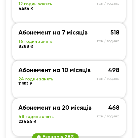
12 годин занять
грн / година
6456 ₴
Абонемент на 7 місяців
518
16 годин занять
грн / година
8288 ₴
Абонемент на 10 місяців
498
24 годин занять
грн / година
11952 ₴
Абонемент на 20 місяців
468
48 годин занять
грн / година
22464 ₴
🔥 Економія 28%