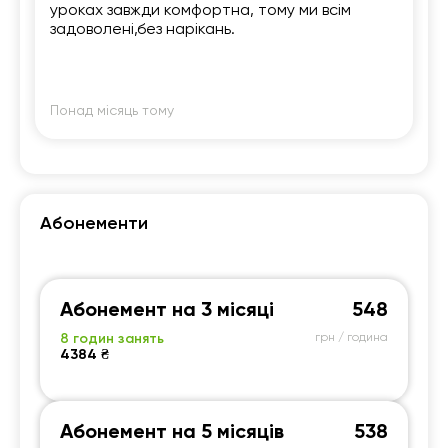
уроках завжди комфортна, тому ми всім
задоволені,без нарікань.
Понад місяць тому
Абонементи
Абонемент на 3 місяці
548
8 годин занять
грн / година
4384 ₴
Абонемент на 5 місяців
538