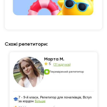
Схожі репетитори:
Марта М.
5
(
31 відгуків
)
Перевірений репетитор
7 - 9-й класи, Репетитор для початківців, Вступ
за кордон
Більше