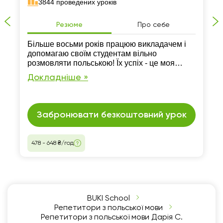
3844 проведених уроків
Резюме
Про себе
Більше восьми років працюю викладачем і
допомагаю своїм студентам вільно
розмовляти польською! Їх успіх - це моя
найбільша мотивація!
Докладніше »
Забронювати безкоштовний урок
478 - 648 ₴/год
BUKI School
Репетитори з польської мови
Репетитори з польської мови Дарія С.