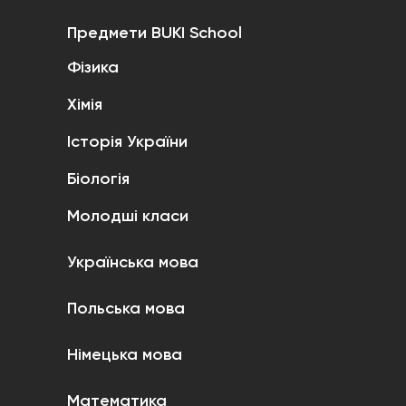
Предмети BUKI School
Фізика
Хімія
Історія України
Біологія
Молодші класи
Українська мова
Польська мова
Німецька мова
Математика