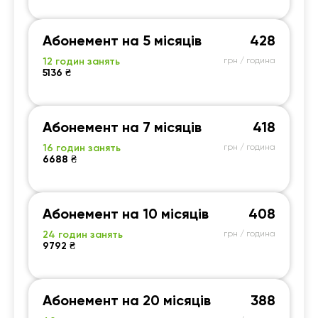
Абонемент на 5 місяців
428
12 годин занять
грн / година
5136 ₴
Абонемент на 7 місяців
418
16 годин занять
грн / година
6688 ₴
Абонемент на 10 місяців
408
24 годин занять
грн / година
9792 ₴
Абонемент на 20 місяців
388