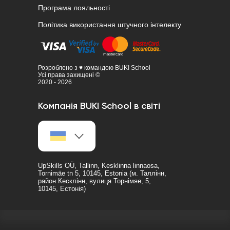
Програма лояльності
Політика використання штучного інтелекту
Розроблено з ♥ командою BUKI School
Усі права захищені ©
2020 - 2026
Компанія BUKI School в світі
UpSkills OÜ, Tallinn, Kesklinna linnaosa,
Tornimäe tn 5, 10145, Estonia (м. Таллінн,
район Кесклінн, вулиця Торнімяе, 5,
10145, Естонія)