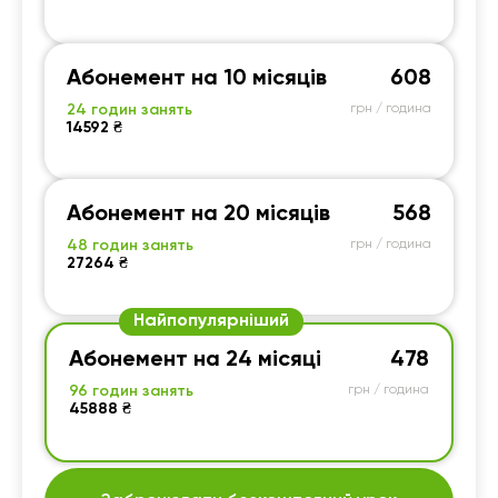
Абонемент на 10 місяців
608
24 годин занять
грн / година
14592 ₴
Абонемент на 20 місяців
568
48 годин занять
грн / година
27264 ₴
Найпопулярніший
Абонемент на 24 місяці
478
96 годин занять
грн / година
45888 ₴