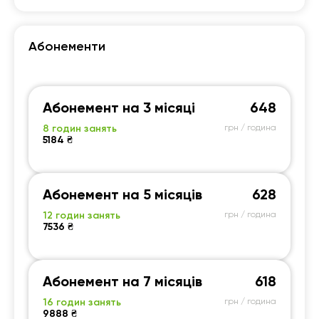
Тому ми дуже задоволені.
Абонементи
Абонемент на 3 місяці
648
8 годин занять
грн / година
5184 ₴
Абонемент на 5 місяців
628
12 годин занять
грн / година
7536 ₴
Абонемент на 7 місяців
618
16 годин занять
грн / година
9888 ₴