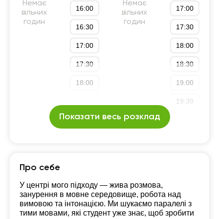
Немає
Немає
16:00
17:00
вільних
вільних
годин
годин
16:30
17:30
17:00
18:00
17:30
18:30
18:00
19:00
19:30
Показати весь розклад
20:00
Про себе
У центрі мого підходу — жива розмова,
занурення в мовне середовище, робота над
вимовою та інтонацією. Ми шукаємо паралелі з
тими мовами, які студент уже знає, щоб зробити