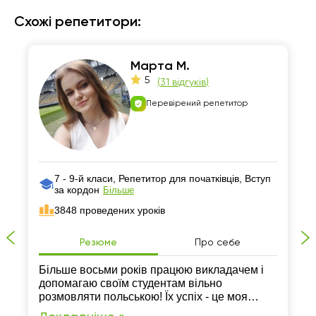
Схожі репетитори:
Марта М.
5
(
31 відгуків
)
Перевірений репетитор
7 - 9-й класи, Репетитор для початківців, Вступ
за кордон
Більше
3848 проведених уроків
Резюме
Про себе
Більше восьми років працюю викладачем і
допомагаю своїм студентам вільно
розмовляти польською! Їх успіх - це моя
найбільша мотивація!