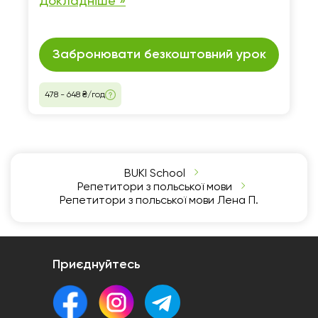
Докладніше »
Забронювати безкоштовний урок
478 - 648 ₴/год
BUKI School
Репетитори з польської мови
Репетитори з польської мови Лена П.
Приєднуйтесь