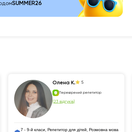
SUMMER26
кодом
Олена К.
5
Перевірений репетитор
(
23 відгуків
)
7 - 9-й класи, Репетитор для дітей, Розмовна мова