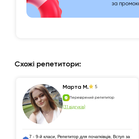
за промо
Схожі репетитори:
Марта М.
5
Перевірений репетитор
(
31 відгуків
)
7 - 9-й класи, Репетитор для початківців, Вступ за