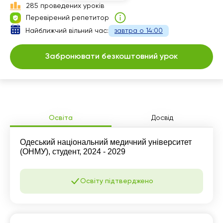
285 проведених уроків
15:00
16:00
Перевірений репетитор
15:30
Найближчий вільний час:
завтра о 14:00
16:00
Забронювати безкоштовний урок
Освіта
Досвід
Одеський національний медичний університет
(ОНМУ), студент, 2024 - 2029
Освіту підтверджено