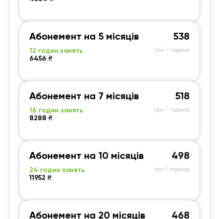
Абонемент на 5 місяців
538
12 годин занять
грн / година
6456 ₴
Абонемент на 7 місяців
518
16 годин занять
грн / година
8288 ₴
Абонемент на 10 місяців
498
24 годин занять
грн / година
11952 ₴
Абонемент на 20 місяців
468