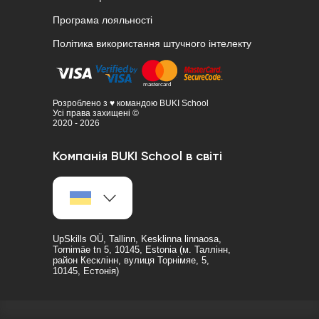
Програма лояльності
Політика використання штучного інтелекту
Розроблено з ♥ командою BUKI School
Усі права захищені ©
2020 - 2026
Компанія BUKI School в світі
UpSkills OÜ, Tallinn, Kesklinna linnaosa,
Tornimäe tn 5, 10145, Estonia (м. Таллінн,
район Кесклінн, вулиця Торнімяе, 5,
10145, Естонія)