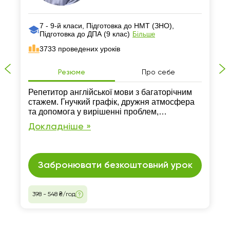
7 - 9-й класи, Підготовка до НМТ (ЗНО),
Підготовка до ДПА (9 клас)
Більше
3733 проведених уроків
Резюме
Про себе
Репетитор англійської мови з багаторічним
стажем. Гнучкий графік, дружня атмосфера
та допомога у вирішенні проблем,
пов’язаних з англійською гарантовано.
Докладніше »
Заняття проходять лише онлайн.
Забронювати безкоштовний урок
398 - 548 ₴/год