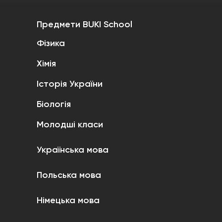
Предмети BUKI School
Фізика
Хімія
Історія України
Біологія
Молодші класи
Українська мова
Польська мова
Німецька мова