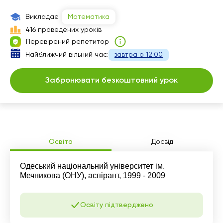
15:30
Викладає
Математика
16:00
416 проведених уроків
Перевірений репетитор
Найближчий вільний час:
завтра о 12:00
Забронювати безкоштовний урок
Освіта
Досвід
Одеський національний університет ім.
Мечникова (ОНУ), аспірант, 1999 - 2009
Освіту підтверджено