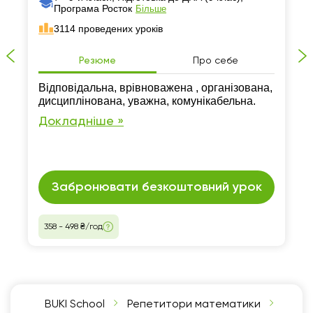
Програма Росток
Більше
3114 проведених уроків
Резюме
Про себе
Відповідальна, врівноважена , організована,
дисциплінована, уважна, комунікабельна.
Докладніше »
Забронювати безкоштовний урок
358 - 498 ₴/год
BUKI School
Репетитори математики