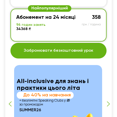
Найпопулярніший
Абонемент на 24 місяці
358
96 годин занять
грн / година
34368 ₴
Забронювати безкоштовний урок
All-inclusive для знань і
практики цього літа
До 40% на навчання
+ безлімітні Speaking Clubs у 🎁
за промокодом
SUMMER26