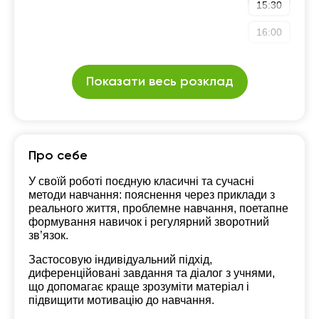
15:30
16:00
Показати весь розклад
Про себе
У своїй роботі поєдную класичні та сучасні
методи навчання: пояснення через приклади з
реального життя, проблемне навчання, поетапне
формування навичок і регулярний зворотний
зв’язок.
Застосовую індивідуальний підхід,
диференційовані завдання та діалог з учнями,
що допомагає краще зрозуміти матеріал і
підвищити мотивацію до навчання.