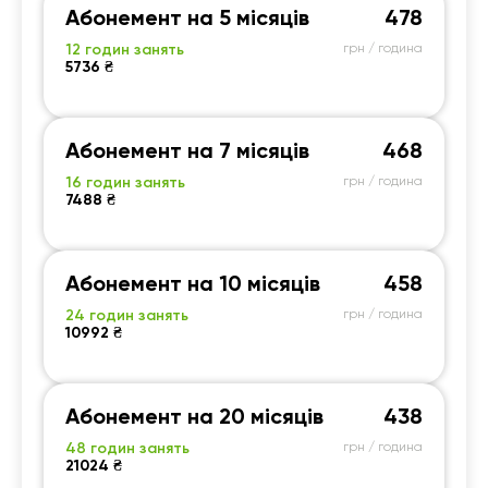
Абонемент на 5 місяців
478
12 годин занять
грн / година
5736 ₴
Абонемент на 7 місяців
468
16 годин занять
грн / година
7488 ₴
Абонемент на 10 місяців
458
24 годин занять
грн / година
10992 ₴
Абонемент на 20 місяців
438
48 годин занять
грн / година
21024 ₴