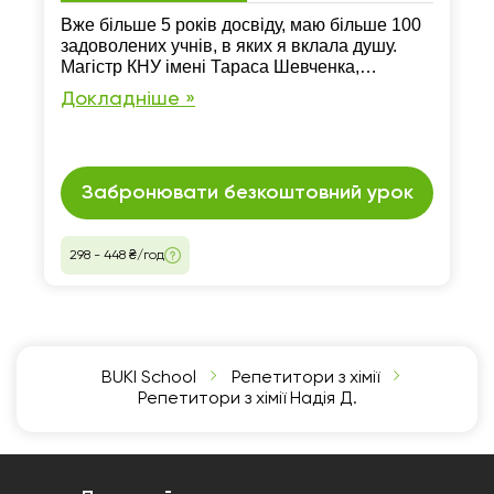
Вже більше 5 років досвіду, маю більше 100
задоволених учнів, в яких я вклала душу.
Магістр КНУ імені Тараса Шевченка,
кафедра неорганічної хімії
Докладніше »
Забронювати безкоштовний урок
298 - 448 ₴/год
BUKI School
Репетитори з хімії
Репетитори з хімії Надія Д.