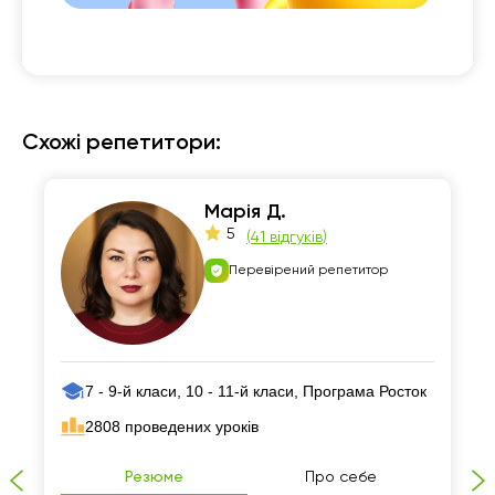
Схожі репетитори:
Марія Д.
5
(
41 відгуків
)
Перевірений репетитор
7 - 9-й класи, 10 - 11-й класи, Програма Росток
2808 проведених уроків
Резюме
Про себе