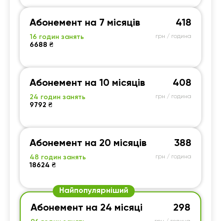
Абонемент на 7 місяців
418
16 годин занять
грн / година
6688 ₴
Абонемент на 10 місяців
408
24 годин занять
грн / година
9792 ₴
Абонемент на 20 місяців
388
48 годин занять
грн / година
18624 ₴
Найпопулярніший
Абонемент на 24 місяці
298