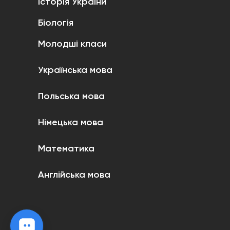
Історія України
Біологія
Молодші класи
Українська мова
Польська мова
Німецька мова
Математика
Англійська мова