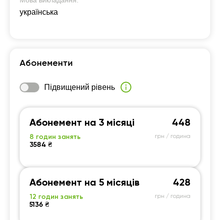
Мова викладання:
українська
Абонементи
Підвищений рівень
Абонемент на 3 місяці
448
8 годин занять
грн / година
3584 ₴
Абонемент на 5 місяців
428
12 годин занять
грн / година
5136 ₴