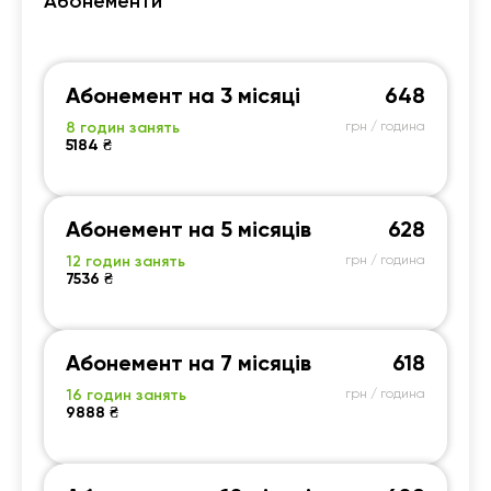
Абонементи
Абонемент на 3 місяці
648
8 годин занять
грн / година
5184 ₴
Абонемент на 5 місяців
628
12 годин занять
грн / година
7536 ₴
Абонемент на 7 місяців
618
16 годин занять
грн / година
9888 ₴