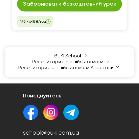
Забронювати безкоштовний урок
478 - 648 ₴/год
BUKI School
Репетитори з англійської мови
Репетитори з англійської мови Анастасія М.
Приєднуйтесь
school@buki.com.ua