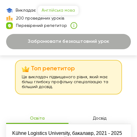
18:30
Викладає
Англійська мова
19:00
200 проведених уроків
Перевірений репетитор
19:30
20:00
Забронювати безкоштовний урок
Топ репетитор
Це викладач підвищеного рівня, який має
більш глибоку профільну спеціалізацію та
більший досвід.
Освіта
Досвід
Kühne Logistics University, бакалавр, 2021 - 2025