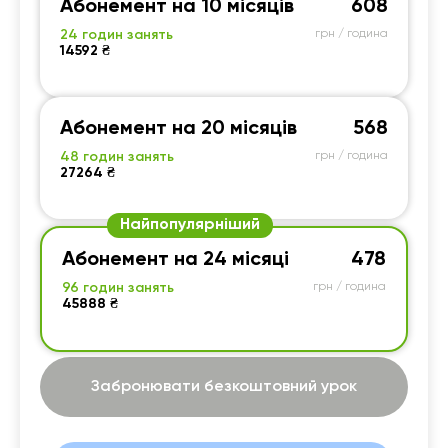
Абонемент на 10 місяців
608
24 годин занять
грн / година
14592 ₴
Абонемент на 20 місяців
568
48 годин занять
грн / година
27264 ₴
Найпопулярніший
Абонемент на 24 місяці
478
96 годин занять
грн / година
45888 ₴
Забронювати безкоштовний урок