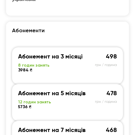
Абонементи
Абонемент на 3 місяці
498
8 годин занять
грн / година
3984 ₴
Абонемент на 5 місяців
478
12 годин занять
грн / година
5736 ₴
Абонемент на 7 місяців
468