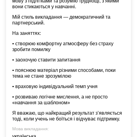
мову з підлітками та розумію труднощі, з якими
вони стикаються у навчанні.
Мій стиль викладання — демократичний та
партнерський.
На заняттях:
• створюю комфортну атмосферу без страху
зробити помилку
• заохочую ставити запитання
• пояснюю матеріал різними способами, поки
тема не стане зрозумілою
• враховую індивідуальний темп учня
• розвиваю логічне мислення, а не просто
«навчання за шаблоном»
Я вважаю, що найкращий результат з’являється
тоді, коли учень не боїться і відчуває підтримку.
Мова викладання:
українська