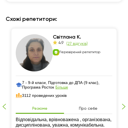
Схожі репетитори:
Світлана К.
4.9
(
27 відгуків
)
Перевірений репетитор
7 - 9-й класи, Підготовка до ДПА (9 клас),
Програма Росток
Більше
3112 проведених уроків
Резюме
Про себе
Відповідальна, врівноважена , організована,
дисциплінована, уважна, комунікабельна.