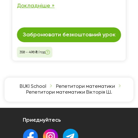
Докладніше »
Забронювати безкоштовний урок
358 - 498 ₴/год
BUKI School
Репетитори математики
Репетитори математики Вікторія Ш.
Приєднуйтесь