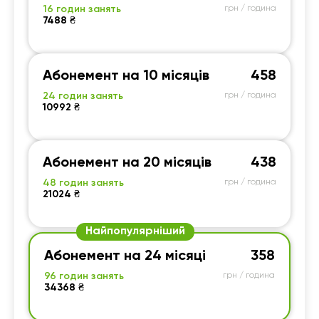
16 годин занять
грн / година
7488 ₴
Абонемент на 10 місяців
458
24 годин занять
грн / година
10992 ₴
Абонемент на 20 місяців
438
48 годин занять
грн / година
21024 ₴
Найпопулярніший
Абонемент на 24 місяці
358
96 годин занять
грн / година
34368 ₴