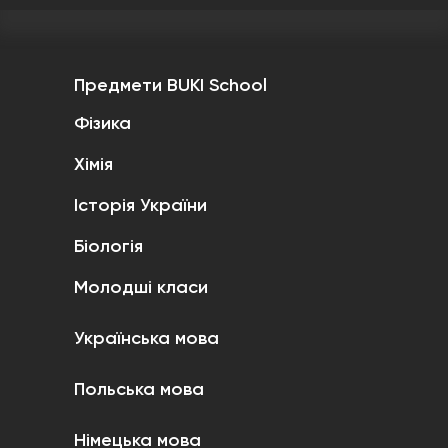
Предмети BUKI School
Фізика
Хімія
Історія України
Біологія
Молодші класи
Українська мова
Польська мова
Німецька мова