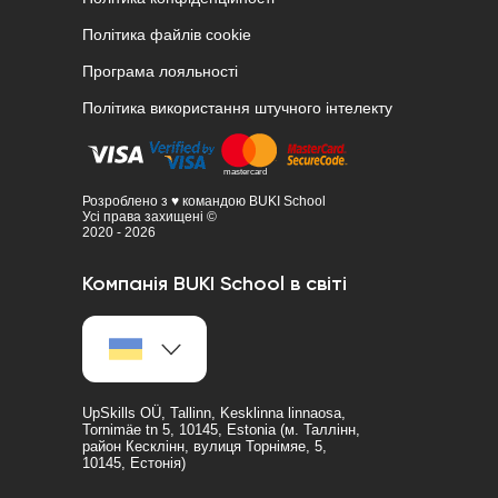
Політика файлів cookie
Програма лояльності
Політика використання штучного інтелекту
Розроблено з ♥ командою BUKI School
Усі права захищені ©
2020 - 2026
Компанія BUKI School в світі
UpSkills OÜ, Tallinn, Kesklinna linnaosa,
Tornimäe tn 5, 10145, Estonia (м. Таллінн,
район Кесклінн, вулиця Торнімяе, 5,
10145, Естонія)