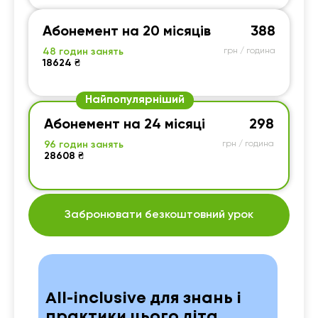
Абонемент на 20 місяців
388
48 годин занять
грн / година
18624 ₴
Найпопулярніший
Абонемент на 24 місяці
298
96 годин занять
грн / година
28608 ₴
Забронювати безкоштовний урок
All-inclusive для знань і
практики цього літа