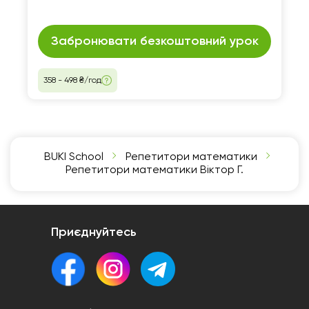
Забронювати безкоштовний урок
358 - 498 ₴/год
BUKI School
Репетитори математики
Репетитори математики Віктор Г.
Приєднуйтесь