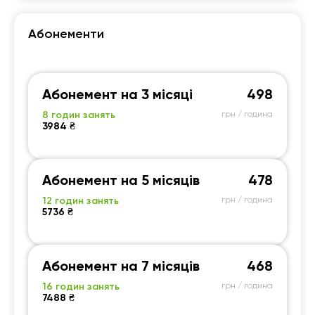
Абонементи
Абонемент на 3 місяці
498
8 годин занять
грн / година
3984 ₴
Абонемент на 5 місяців
478
12 годин занять
грн / година
5736 ₴
Абонемент на 7 місяців
468
16 годин занять
грн / година
7488 ₴