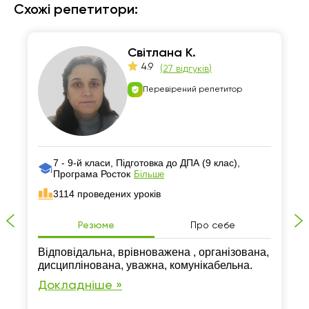
Схожі репетитори:
Світлана К.
4.9
(
27 відгуків
)
Перевірений репетитор
7 - 9-й класи, Підготовка до ДПА (9 клас),
Програма Росток
Більше
3114 проведених уроків
Резюме
Про себе
Відповідальна, врівноважена , організована,
дисциплінована, уважна, комунікабельна.
Докладніше »