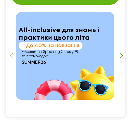
All-inclusive для знань і
практики цього літа
До 40% на навчання
+ безлімітні Speaking Clubs у 🎁
за промокодом
SUMMER26
 із
