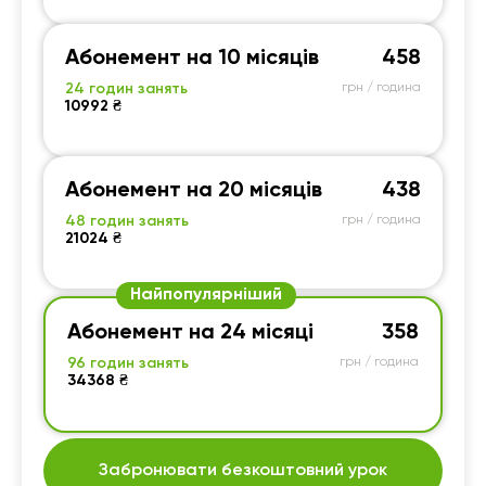
Абонемент на 10 місяців
458
24 годин занять
грн / година
10992 ₴
Абонемент на 20 місяців
438
48 годин занять
грн / година
21024 ₴
Найпопулярніший
Абонемент на 24 місяці
358
96 годин занять
грн / година
34368 ₴
Забронювати безкоштовний урок