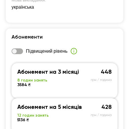
Мова викладання:
українська
Абонементи
Підвищений рівень
Абонемент на 3 місяці
448
8 годин занять
грн / година
3584 ₴
Абонемент на 5 місяців
428
12 годин занять
грн / година
5136 ₴