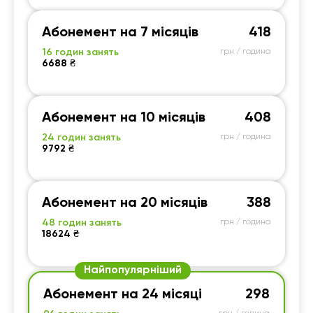
Абонемент на 7 місяців
418
16 годин занять
грн / година
6688 ₴
Абонемент на 10 місяців
408
24 годин занять
грн / година
9792 ₴
Абонемент на 20 місяців
388
48 годин занять
грн / година
18624 ₴
Найпопулярніший
Абонемент на 24 місяці
298