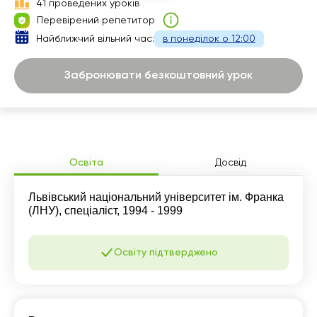
41 проведених уроків
13:30
Перевірений репетитор
Найближчий вільний час:
в понеділок о 12:00
14:00
14:30
Забронювати безкоштовний урок
15:00
17:00
Освіта
Досвід
Львівський національний університет ім. Франка
(ЛНУ), спеціаліст, 1994 - 1999
Освіту підтверджено