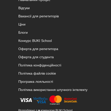
Відгуки
Вакансії для репетиторів
Ціни
Блоги
Конкурс BUKI School
Оферта для репетитора
Оферта для студента
Політика конфіденційності
Політика файлів cookie
Програма лояльності
Політика використання штучного інтелекту
Розроблено з ♥ командою BUKI School