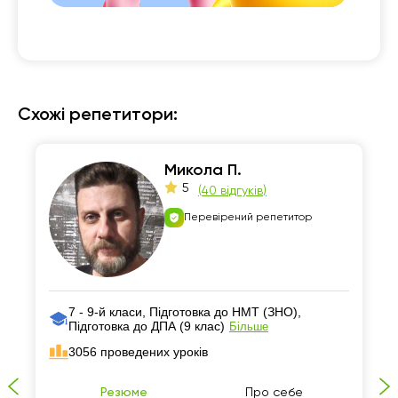
Схожі репетитори:
Микола П.
5
(
40 відгуків
)
Перевірений репетитор
7 - 9-й класи, Підготовка до НМТ (ЗНО),
Підготовка до ДПА (9 клас)
Більше
3056 проведених уроків
Резюме
Про себе