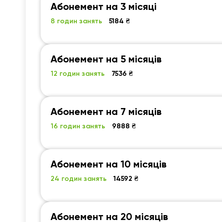
Абонемент на 3 місяці
8 годин занять
5184 ₴
Абонемент на 5 місяців
12 годин занять
7536 ₴
Абонемент на 7 місяців
16 годин занять
9888 ₴
Абонемент на 10 місяців
24 годин занять
14592 ₴
Абонемент на 20 місяців