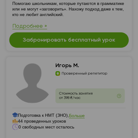
Резюме
Помогаю школьникам, которые путаются в грамматике
или не могут «заговорить». Нахожу подход даже к тем,
кто не любит английский.
Подробнее »
Забронировать бесплатный урок
Игорь М.
Проверенный репетитор
Стоимость занятия
от 398 ₴/час
Подготовка к НМТ (ЗНО),
Больше
44 проведенных уроков
0 свободных мест осталось