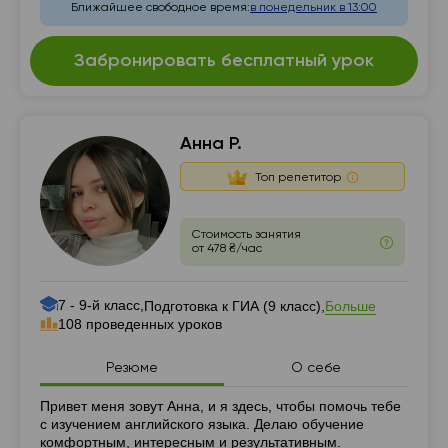
Ближайшее свободное время:
в понедельник в 13:00
Забронировать бесплатный урок
Анна Р.
Топ репетитор
Стоимость занятия
от 478 ₴/час
7 - 9-й класс,
Больше
Подготовка к ГИА (9 класс),
108 проведенных уроков
Резюме
О себе
Резюме
Привет меня зовут Анна, и я здесь, чтобы помочь тебе
с изучением английского языка. Делаю обучение
комфортным, интересным и результативным.