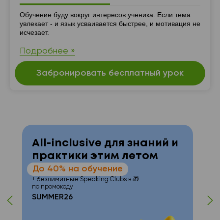
Резюме
Обучение буду вокруг интересов ученика. Если тема
увлекает - и язык усваивается быстрее, и мотивация не
исчезает.
Подробнее »
Забронировать бесплатный урок
All-inclusive для знаний и
практики этим летом
До 40% на обучение
+ безлимитные Speaking Clubs в 🎁
т
по промокоду
SUMMER26