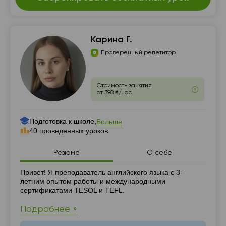
Карина Г.
Проверенный репетитор
Стоимость занятия
от 398 ₴/час
Подготовка к школе,
Больше
40 проведенных уроков
Резюме
О себе
Резюме
Привет! Я преподаватель английского языка с 3-
летним опытом работы и международными
сертификатами TESOL и TEFL.
Подробнее »