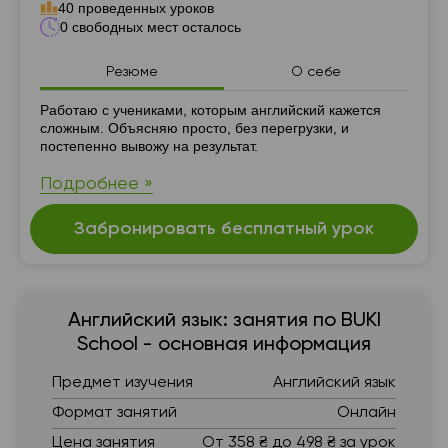
40 проведенных уроков
0 свободных мест осталось
Резюме
О себе
Резюме
Работаю с учениками, которым английский кажется
сложным. Объясняю просто, без перегрузки, и
постепенно вывожу на результат.
Подробнее »
Забронировать бесплатный урок
Английский язык: занятия по BUKI
School - основная информация
Предмет изучения
Английский язык
Формат занятий
Онлайн
Цена занятия
От 358 ₴ до 498 ₴ за урок