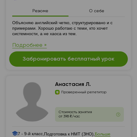
Резюме
О себе
Резюме
Объясняю английский четко, структурировано и с
примерами. Хорошо работаю с теми, кто хочет
системности, а не хаоса из тем.
Подробнее »
Забронировать бесплатный урок
Анастасия Л.
Проверенный репетитор
Стоимость занятия
от 398 ₴/час
7 - 9-й класс,
Больше
Подготовка к НМТ (ЗНО),