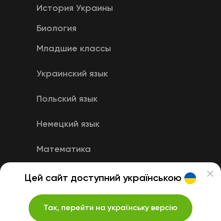
История Украины
Биология
Младшие классы
Украинский язык
Польский язык
Немецкий язык
Математика
Английский язык
Цей сайт доступний українською
Так, перейти на українську версію