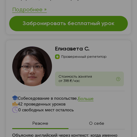
Подробнее »
Забронировать бесплатный урок
Елизавета С.
Проверенный репетитор
Стоимость занятия
от 398 ₴/час
Собеседование в посольстве,
Больше
42 проведенных уроков
0 свободных мест осталось
Резюме
О себе
Резюме
Объясняю английский через контекст: когда именно