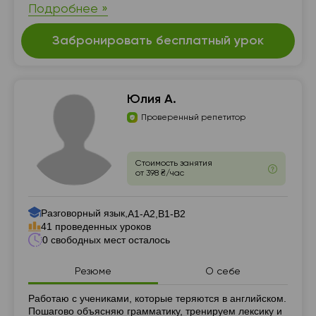
Подробнее »
Забронировать бесплатный урок
Юлия А.
Проверенный репетитор
Стоимость занятия
от 398 ₴/час
Разговорный язык,
А1-А2,
В1-В2
41 проведенных уроков
0 свободных мест осталось
Резюме
О себе
Резюме
Работаю с учениками, которые теряются в английском.
Пошагово объясняю грамматику, тренируем лексику и