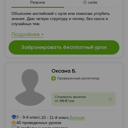
Резюме
О себе
Резюме
Объясняю английский с нуля или помогаю углубить
знания. Даю четкую структуру и логику, без хаоса и
случайных тем.
Подробнее »
Забронировать бесплатный урок
Оксана Б.
Проверенный репетитор
Стоимость занятия
от 398 ₴/час
7 - 9-й класс,
Больше
10 - 11-й класс,
40 проведенных уроков