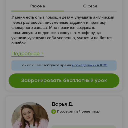
Резюме
О себе
Резюме
У меня есть опыт помощи детям улучшать английский
через разговоры, письменные задания и практику
словарного запаса. Мне нравится создавать
позитивную и поддерживающую атмосферу, где
ученики чувствуют себя уверенно, учатся и не боятся
ошибок.
Подробнее »
Ближайшее свободное время:
в понедельник в 11:00
Забронировать бесплатный урок
Дарья Д.
Проверенный репетитор