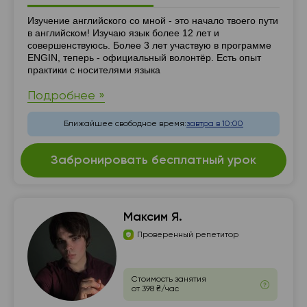
Резюме
Изучение английского со мной - это начало твоего пути
в английском! Изучаю язык более 12 лет и
совершенствуюсь. Более 3 лет участвую в программе
ENGIN, теперь - официальный волонтёр. Есть опыт
практики с носителями языка
Подробнее »
Ближайшее свободное время:
завтра в 10:00
Забронировать бесплатный урок
Максим Я.
Проверенный репетитор
Стоимость занятия
от 398 ₴/час