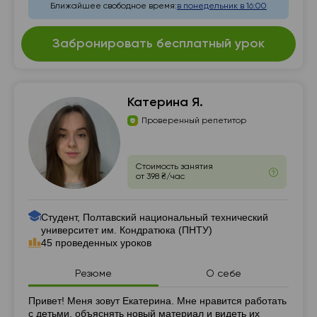
Ближайшее свободное время:
в понедельник в 16:00
Забронировать бесплатный урок
Катерина Я.
Проверенный репетитор
Стоимость занятия
от 398 ₴/час
Студент, Полтавский национальный технический
университет им. Кондратюка (ПНТУ)
45 проведенных уроков
Резюме
О себе
Резюме
Привет! Меня зовут Екатерина. Мне нравится работать
с детьми, объяснять новый материал и видеть их