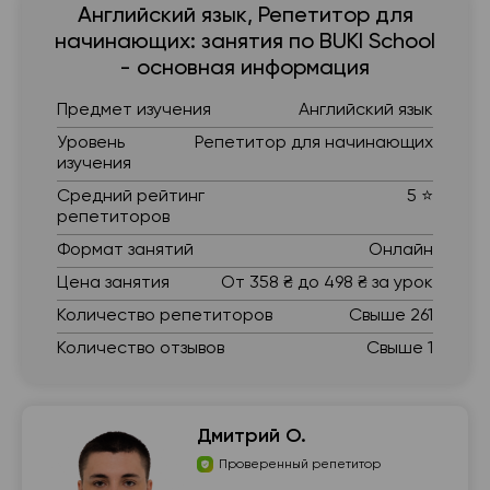
Английский язык, Репетитор для
начинающих: занятия по BUKI School
- основная информация
Предмет изучения
Английский язык
Уровень
Репетитор для начинающих
изучения
Средний рейтинг
5 ⭐
репетиторов
Формат занятий
Онлайн
Цена занятия
От 358 ₴ до 498 ₴ за урок
Количество репетиторов
Свыше 261
Количество отзывов
Свыше 1
Дмитрий О.
Проверенный репетитор