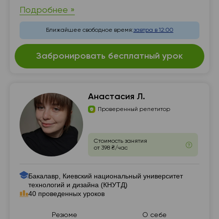
Подробнее »
Ближайшее свободное время:
завтра в 12:00
Забронировать бесплатный урок
Анастасия Л.
Проверенный репетитор
Стоимость занятия
от 398 ₴/час
Бакалавр, Киевский национальный университет
технологий и дизайна (КНУТД)
40 проведенных уроков
Резюме
О себе