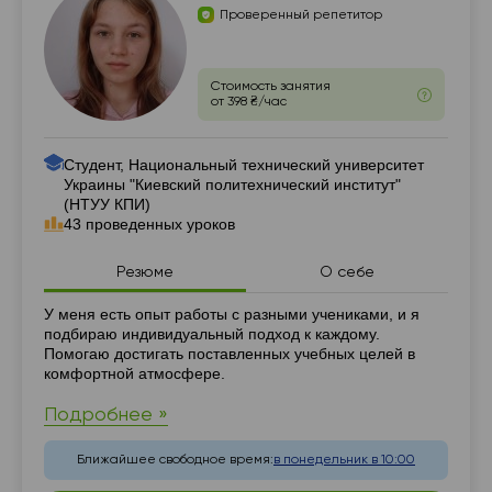
Проверенный репетитор
Стоимость занятия
от 398 ₴/час
Студент, Национальный технический университет
Украины "Киевский политехнический институт"
(НТУУ КПИ)
43 проведенных уроков
Резюме
О себе
Резюме
У меня есть опыт работы с разными учениками, и я
подбираю индивидуальный подход к каждому.
Помогаю достигать поставленных учебных целей в
комфортной атмосфере.
Подробнее »
Ближайшее свободное время:
в понедельник в 10:00