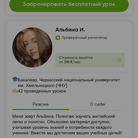
Забронировать бесплатный урок
Альбина И.
Проверенный репетитор
Стоимость занятия
от 398 ₴/час
Бакалавр, Черкасский национальный университет
им. Хмельницкого (ЧНУ)
42 проведенных уроков
Резюме
О себе
Резюме
Меня зовут Альбина. Помогаю изучать английский
легко и понятно. Объясняю материал доступно,
учитывая уровень знаний и потребности каждого
ученика. Вместе мы достигнем ваших учебных целей!