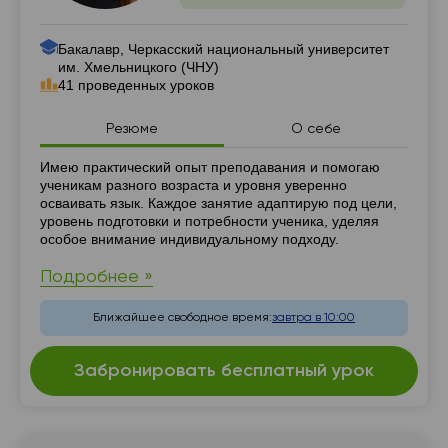
Бакалавр, Черкасский национальный университет
им. Хмельницкого (ЧНУ)
41 проведенных уроков
Резюме
О себе
Резюме
Имею практический опыт преподавания и помогаю
ученикам разного возраста и уровня уверенно
осваивать язык. Каждое занятие адаптирую под цели,
уровень подготовки и потребности ученика, уделяя
особое внимание индивидуальному подходу.
Подробнее »
Ближайшее свободное время:
завтра в 10:00
Забронировать бесплатный урок