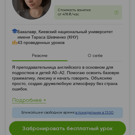
Стоимость занятия
от 478 ₴/час
Бакалавр, Киевский национальный университет
имени Тараса Шевченко (КНУ)
43 проведенных уроков
Резюме
О себе
Резюме
Я преподавательница английского в основном для
подростков и детей A0–A2. Помогаю освоить базовую
грамматику, лексику и начать говорить. Объясняю
просто, создаю дружелюбную атмосферу без страха
ошибок.
Подробнее »
Ближайшее свободное время:
в понедельник в 13:00
Забронировать бесплатный урок