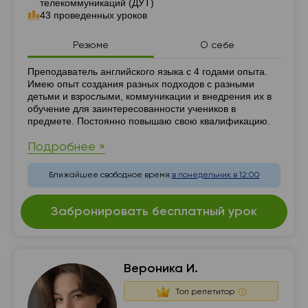
телекоммуникаций (ДУТ)
43 проведенных уроков
Резюме
О себе
Резюме
Преподаватель английского языка с 4 годами опыта.
Имею опыт создания разных подходов с разными
детьми и взрослыми, коммуникации и внедрения их в
обучение для заинтересованности учеников в
предмете. Постоянно повышаю свою квалификацию.
Подробнее »
Ближайшее свободное время:
в понедельник в 12:00
Забронировать бесплатный урок
Вероника И.
Топ репетитор