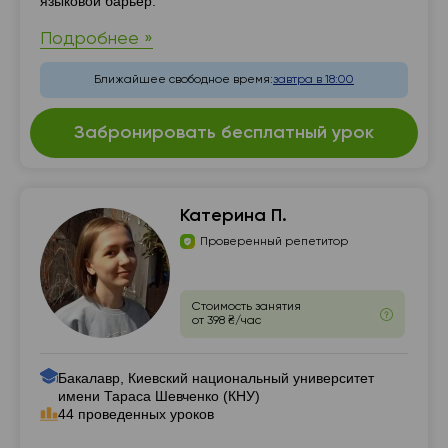
языковой барьер.
Подробнее »
Ближайшее свободное время:
завтра в 18:00
Забронировать бесплатный урок
Катерина П.
Проверенный репетитор
Стоимость занятия
от 398 ₴/час
Бакалавр, Киевский национальный университет
имени Тараса Шевченко (КНУ)
44 проведенных уроков