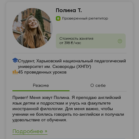
Полина Т.
Проверенный репетитор
Стоимость занятия
от 398 ₴/час
Студент, Харьковский национальный педагогический
университет им. Сковороды (ХНПУ)
45 проведенных уроков
Резюме
О себе
Резюме
Привет! Меня зовут Полина. Я преподаю английский
язык детям и подросткам и учусь на факультете
иностранной филологии. Для меня важно, чтобы
ученики не боялись говорить по-английски и получали
удовольствие от обучения.
Подробнее »