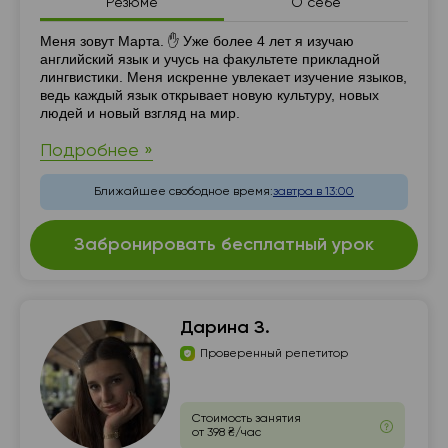
Резюме
О себе
Резюме
Меня зовут Марта. ✋ Уже более 4 лет я изучаю
английский язык и учусь на факультете прикладной
лингвистики. Меня искренне увлекает изучение языков,
ведь каждый язык открывает новую культуру, новых
людей и новый взгляд на мир.
Подробнее »
Ближайшее свободное время:
завтра в 13:00
Забронировать бесплатный урок
Дарина З.
Проверенный репетитор
Стоимость занятия
от 398 ₴/час