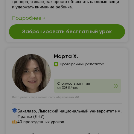
тренера, я знаю, как просто объяснить сложные вещи
и удержать внимание ребенка.
Подробнее »
Забронировать бесплатный урок
Марта Х.
Проверенный репетитор
Стоимость занятия
от 398 ₴/час
Фото репетитора может быть обработано ИИ
Бакалавр, Львовский национальный университет им.
Франко (ЛНУ)
40 проведенных уроков