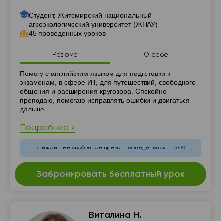
Студент, Житомирский национальный
агроэкологический университет (ЖНАУ)
45 проведенных уроков
Резюме
О себе
Резюме
Помогу с английским языком для подготовки к
экзаменам, в сфере ИТ, для путешествий, свободного
общения и расширения кругозора. Спокойно
преподаю, помогаю исправлять ошибки и двигаться
дальше.
Подробнее »
Ближайшее свободное время:
в понедельник в 16:00
Забронировать бесплатный урок
Виталина Н.