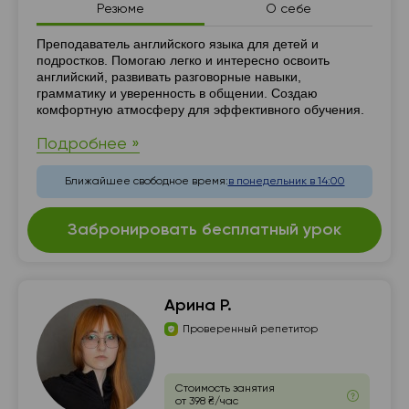
Резюме
О себе
Резюме
Преподаватель английского языка для детей и
подростков. Помогаю легко и интересно освоить
английский, развивать разговорные навыки,
грамматику и уверенность в общении. Создаю
комфортную атмосферу для эффективного обучения.
Подробнее »
Ближайшее свободное время:
в понедельник в 14:00
Забронировать бесплатный урок
Арина Р.
Проверенный репетитор
Стоимость занятия
от 398 ₴/час