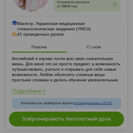
Стоимость занятия
от 398 ₴/час
Магистр, Украинская медицинская
стоматологическая академия (УМСА)
41 проведенных уроков
Резюме
О себе
Резюме
Английский я изучаю почти всю свою сознательную
жизнь. Для меня это не просто предмет, а возможность
путешествовать, учиться и открывать для себя новые
возможности. Люблю объяснять сложные вещи
простыми словами и делать обучение увлекательным.
Подробнее »
Ближайшее свободное время:
в понедельник в 10:00
Забронировать бесплатный урок