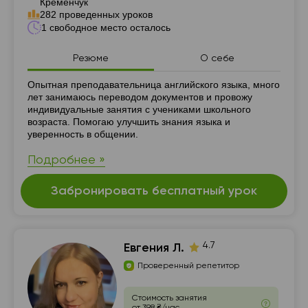
Кременчук
282 проведенных уроков
1 свободное место осталось
Резюме
О себе
Резюме
Опытная преподавательница английского языка, много
лет занимаюсь переводом документов и провожу
индивидуальные занятия с учениками школьного
возраста. Помогаю улучшить знания языка и
уверенность в общении.
Подробнее »
Забронировать бесплатный урок
4.7
Евгения Л.
Проверенный репетитор
Стоимость занятия