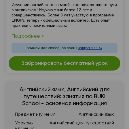
Резюме
Изучение английского со мной - это начало твоего пути
в английском! Изучаю язык более 12 лет и
совершенствуюсь. Более 3 лет участвую в программе
ENGIN, теперь - официальный волонтёр. Есть опыт
практики с носителями языка
Подробнее »
Ближайшее свободное время:
завтра в 10:00
Забронировать бесплатный урок
Английский язык, Английский для
путешествий: занятия по BUKI
School - основная информация
Предмет изучения
Английский язык
Уровень
Английский для путешествий
изучения