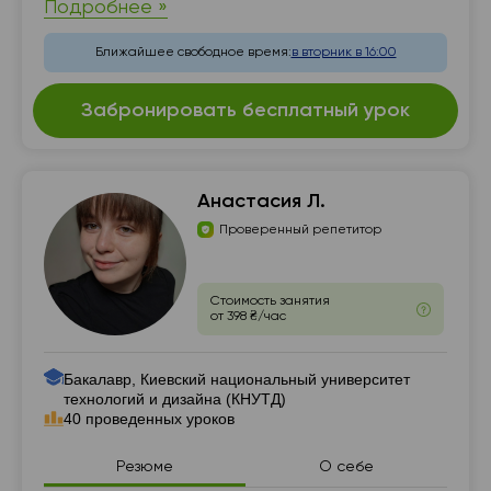
Подробнее »
Ближайшее свободное время:
в вторник в 16:00
Забронировать бесплатный урок
Анастасия Л.
Проверенный репетитор
Стоимость занятия
от 398 ₴/час
Бакалавр, Киевский национальный университет
технологий и дизайна (КНУТД)
40 проведенных уроков
Резюме
О себе