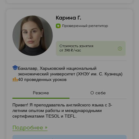
Карина Г.
Проверенный репетитор
Стоимость занятия
от 398 ₴/час
Бакалавр, Харьковский национальный
экономический университет (ХНЭУ им. С. Кузнеца)
40 проведенных уроков
Резюме
О себе
Резюме
Привет! Я преподаватель английского языка с 3-
летним опытом работы и международными
сертификатами TESOL и TEFL.
Подробнее »