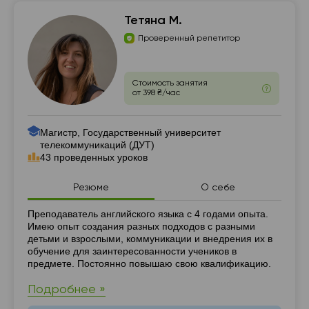
Тетяна М.
Проверенный репетитор
Стоимость занятия
от 398 ₴/час
Магистр, Государственный университет
телекоммуникаций (ДУТ)
43 проведенных уроков
Резюме
О себе
Резюме
Преподаватель английского языка с 4 годами опыта.
Имею опыт создания разных подходов с разными
детьми и взрослыми, коммуникации и внедрения их в
обучение для заинтересованности учеников в
предмете. Постоянно повышаю свою квалификацию.
Подробнее »