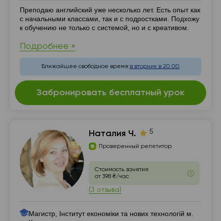
Резюме
Преподаю английский уже несколько лет. Есть опыт как
с начальными классами, так и с подростками. Подхожу
к обучению не только с системой, но и с креативом.
Подробнее »
Ближайшее свободное время:
в вторник в 20:00
Забронировать бесплатный урок
5
Наталия Ч.
Проверенный репетитор
Стоимость занятия
от 398 ₴/час
(3 отзыва)
Магистр, Інститут економіки та нових технологій м.