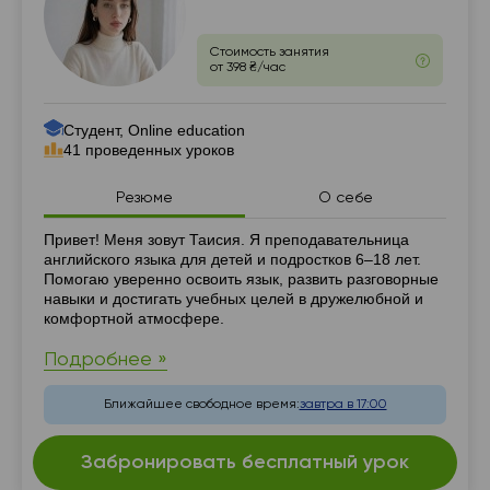
Стоимость занятия
от 398 ₴/час
Студент, Online education
41 проведенных уроков
Резюме
О себе
Резюме
Привет! Меня зовут Таисия. Я преподавательница
английского языка для детей и подростков 6–18 лет.
Помогаю уверенно освоить язык, развить разговорные
навыки и достигать учебных целей в дружелюбной и
комфортной атмосфере.
Подробнее »
Ближайшее свободное время:
завтра в 17:00
Забронировать бесплатный урок