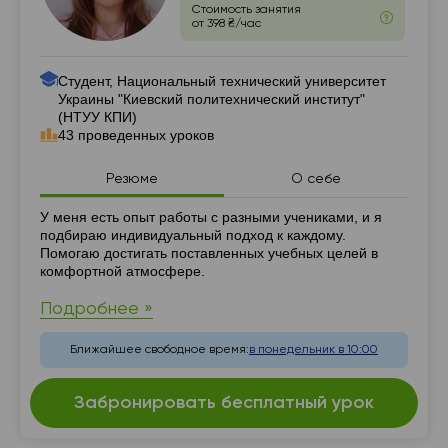
Стоимость занятия
от 398 ₴/час
Студент, Национальный технический университет
Украины "Киевский политехнический институт"
(НТУУ КПИ)
43 проведенных уроков
Резюме
О себе
Резюме
У меня есть опыт работы с разными учениками, и я
подбираю индивидуальный подход к каждому.
Помогаю достигать поставленных учебных целей в
комфортной атмосфере.
Подробнее »
Ближайшее свободное время:
в понедельник в 10:00
Забронировать бесплатный урок