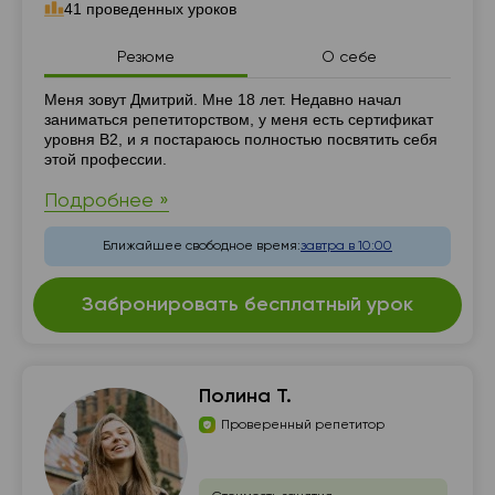
41 проведенных уроков
Резюме
О себе
Резюме
Меня зовут Дмитрий. Мне 18 лет. Недавно начал
заниматься репетиторством, у меня есть сертификат
уровня В2, и я постараюсь полностью посвятить себя
этой профессии.
Подробнее »
Ближайшее свободное время:
завтра в 10:00
Забронировать бесплатный урок
Полина Т.
Проверенный репетитор