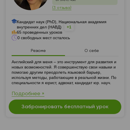
от 398 ₴/час
(3 отзыва)
Кандидат наук (PhD), Национальная академия
внутренних дел (НАВД)
+1
65 проведенных уроков
0 свободных мест осталось
Резюме
О себе
Резюме
Английский для меня – это инструмент для развития и
новых возможностей. Я совершенствую свои навыки и
помогаю другим преодолеть языковой барьер,
используя методы, работающие в реальной жизни. По
специальности я юрист, адвокат, кандидат юр. науч.
Подробнее »
Забронировать бесплатный урок