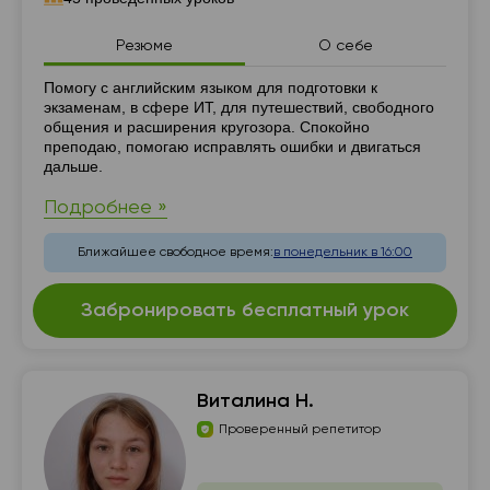
Резюме
О себе
Резюме
Помогу с английским языком для подготовки к
экзаменам, в сфере ИТ, для путешествий, свободного
общения и расширения кругозора. Спокойно
преподаю, помогаю исправлять ошибки и двигаться
дальше.
Подробнее »
Ближайшее свободное время:
в понедельник в 16:00
Забронировать бесплатный урок
Виталина Н.
Проверенный репетитор