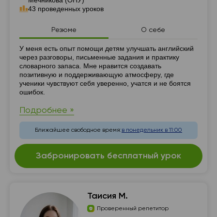
Мечникова (ОНУ)
43 проведенных уроков
Резюме
О себе
Резюме
У меня есть опыт помощи детям улучшать английский
через разговоры, письменные задания и практику
словарного запаса. Мне нравится создавать
позитивную и поддерживающую атмосферу, где
ученики чувствуют себя уверенно, учатся и не боятся
ошибок.
Подробнее »
Ближайшее свободное время:
в понедельник в 11:00
Забронировать бесплатный урок
Таисия М.
Проверенный репетитор