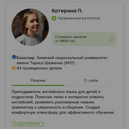
Катерина П.
Проверенный репетитор
Стоимость занятия
от 398 ₴/час
Бакалавр, Киевский национальный университет
имени Тараса Шевченко (КНУ)
44 проведенных уроков
Резюме
О себе
Резюме
Преподаватель английского языка для детей и
подростков. Помогаю легко и интересно освоить
английский, развивать разговорные навыки,
грамматику и уверенность в общении. Создаю
комфортную атмосферу для эффективного обучения.
Подробнее »