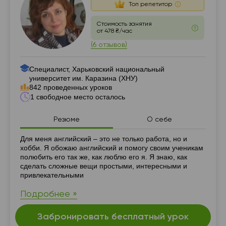
Топ репетитор
Стоимость занятия
от 478 ₴/час
(6 отзывов)
Специалист, Харьковский национальный
университет им. Каразина (ХНУ)
842 проведенных уроков
1 свободное место осталось
Резюме
О себе
Резюме
Для меня английский – это не только работа, но и
хобби. Я обожаю английский и помогу своим ученикам
полюбить его так же, как люблю его я. Я знаю, как
сделать сложные вещи простыми, интересными и
привлекательными
Подробнее »
Забронировать бесплатный урок