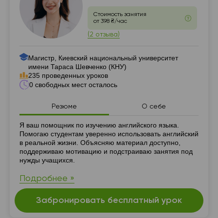
Стоимость занятия
от 398 ₴/час
(2 отзыва)
Магистр, Киевский национальный университет
имени Тараса Шевченко (КНУ)
235 проведенных уроков
0 свободных мест осталось
Резюме
О себе
Резюме
Я ваш помощник по изучению английского языка.
Помогаю студентам уверенно использовать английский
в реальной жизни. Объясняю материал доступно,
поддерживаю мотивацию и подстраиваю занятия под
нужды учащихся.
Подробнее »
Забронировать бесплатный урок