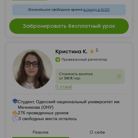
Ближайшее свободное время:
в среду в 16:00
Забронировать бесплатный урок
5
Кристина К.
Проверенный репетитор
Стоимость занятия
от 398 ₴/час
(1 отзыв)
Студент, Одесский национальный университет им.
Мечникова (ОНУ)
276 проведенных уроков
3 свободных места осталось
Резюме
О себе