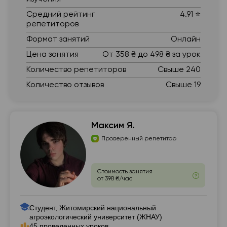
Средний рейтинг
4.91 ⭐
репетиторов
Формат занятий
Онлайн
Цена занятия
От 358 ₴ до 498 ₴ за урок
Количество репетиторов
Свыше 240
Количество отзывов
Свыше 19
Максим Я.
Проверенный репетитор
Стоимость занятия
от 398 ₴/час
Студент, Житомирский национальный
агроэкологический университет (ЖНАУ)
45 проведенных уроков