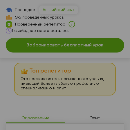
07:30
07:30
07:30
07:30
Преподает
Английский язык
08:00
08:00
08:00
08:00
595 проведенных уроков
Проверенный репетитор
08:30
08:30
08:30
08:30
1 свободное место осталось
09:00
09:00
09:00
09:00
Забронировать бесплатный урок
09:30
09:30
09:30
09:30
10:00
10:00
10:00
10:00
Топ репетитор
10:30
10:30
10:30
10:30
Это преподаватель повышенного уровня,
11:00
11:00
11:00
11:00
имеющий более глубокую профильную
специализацию и опыт.
11:30
11:30
11:30
11:30
12:00
12:00
12:00
12:00
12:30
12:30
12:30
12:30
Образование
Опыт
13:00
13:00
13:00
13:00