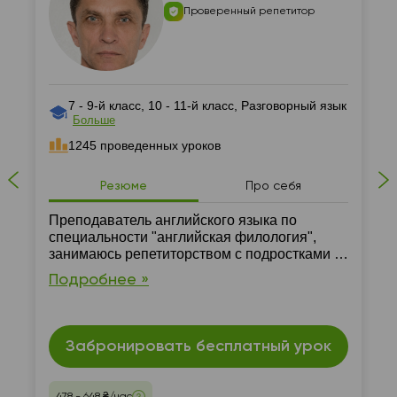
Проверенный репетитор
7 - 9-й класс, 10 - 11-й класс, Разговорный язык
Больше
1245 проведенных уроков
Резюме
Про себя
Преподаватель английского языка по
специальности "английская филология",
занимаюсь репетиторством с подростками и
взрослыми. Имею сертификат уровня C1.
Подробнее »
Забронировать бесплатный урок
478 - 648 ₴/час