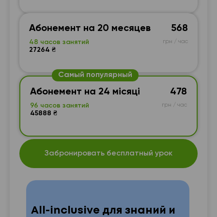
Абонемент на 20 месяцев
568
48 часов занятий
грн / час
27264 ₴
Самый популярный
Абонемент на 24 місяці
478
96 часов занятий
грн / час
45888 ₴
Забронировать бесплатный урок
All-inclusive для знаний и