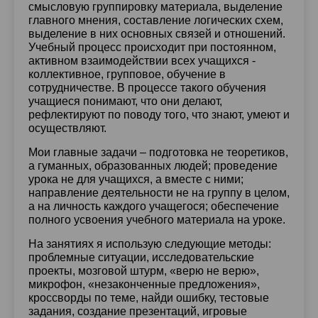
смысловую группировку материала, выделение
главного мнения, составление логических схем,
выделение в них основных связей и отношений.
Учебный процесс происходит при постоянном,
активном взаимодействии всех учащихся -
коллективное, групповое, обучение в
сотрудничестве. В процессе такого обучения
учащиеся понимают, что они делают,
рефлектируют по поводу того, что знают, умеют и
осуществляют.
Мои главные задачи – подготовка не теоретиков,
а гуманных, образованных людей; проведение
урока не для учащихся, а вместе с ними;
направление деятельности не на группу в целом,
а на личность каждого учащегося; обеспечение
полного усвоения учебного материала на уроке.
На занятиях я использую следующие методы:
проблемные ситуации, исследовательские
проекты, мозговой штурм, «верю не верю»,
микрофон, «незаконченные предложения»,
кроссворды по теме, найди ошибку, тестовые
задания, создание презентаций, игровые