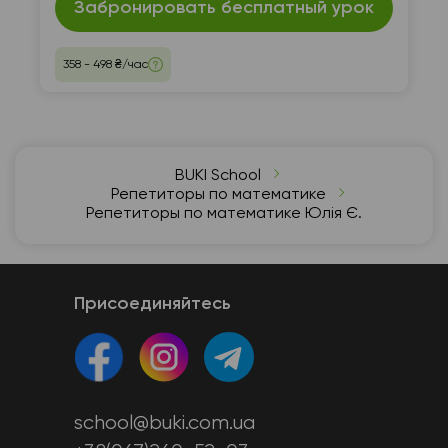
Забронировать бесплатный урок
358 - 498 ₴/час
BUKI School
Репетиторы по математике
Репетиторы по математике Юлія Є.
Присоединяйтесь
school@buki.com.ua