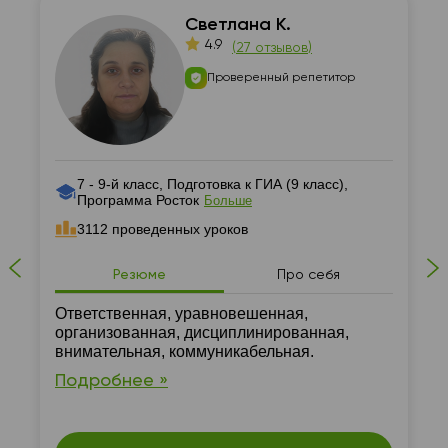
Светлана К.
4.9
(
27 отзывов
)
Проверенный репетитор
7 - 9-й класс, Подготовка к ГИА (9 класс),
Программа Росток
Больше
3112 проведенных уроков
Резюме
Про себя
Ответственная, уравновешенная,
организованная, дисциплинированная,
внимательная, коммуникабельная.
Подробнее »