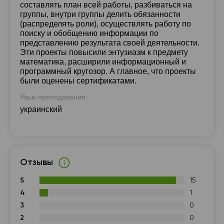
составлять план всей работы, разбиваться на
группы, внутри группы делить обязанности
(распределять роли), осуществлять работу по
поиску и обобщению информации по
представлению результата своей деятельности.
Эти проекты повысили энтузиазм к предмету
математика, расширили информационный и
программный кругозор. А главное, что проекты
были оценены сертификатами.
Язык преподавания:
украинский
Отзывы
5
15
4
1
3
0
2
0