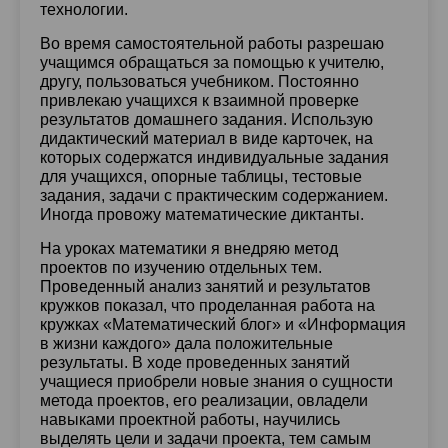
технологии.
Во время самостоятельной работы разрешаю
учащимся обращаться за помощью к учителю,
другу, пользоваться учебником. Постоянно
привлекаю учащихся к взаимной проверке
результатов домашнего задания. Использую
дидактический материал в виде карточек, на
которых содержатся индивидуальные задания
для учащихся, опорные таблицы, тестовые
задания, задачи с практическим содержанием.
Иногда провожу математические диктанты.
На уроках математики я внедряю метод
проектов по изучению отдельных тем.
Проведенный анализ занятий и результатов
кружков показал, что проделанная работа на
кружках «Математический блог» и «Информация
в жизни каждого» дала положительные
результаты. В ходе проведенных занятий
учащиеся приобрели новые знания о сущности
метода проектов, его реализации, овладели
навыками проектной работы, научились
выделять цели и задачи проекта, тем самым