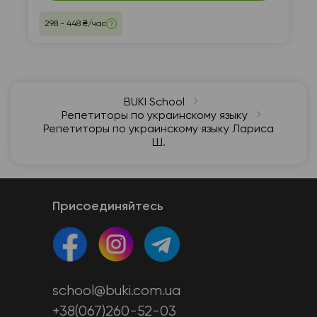
298 - 448 ₴/час
BUKI School
Репетиторы по украинскому языку
Репетиторы по украинскому языку Лариса
Ш.
Присоединяйтесь
school@buki.com.ua
+38(067)260-52-03