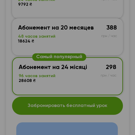
9792 ₴
Абонемент на 20 месяцев
388
48 часов занятий
грн / час
18624 ₴
Самый популярный
Абонемент на 24 місяці
298
96 часов занятий
грн / час
28608 ₴
Забронировать бесплатный урок