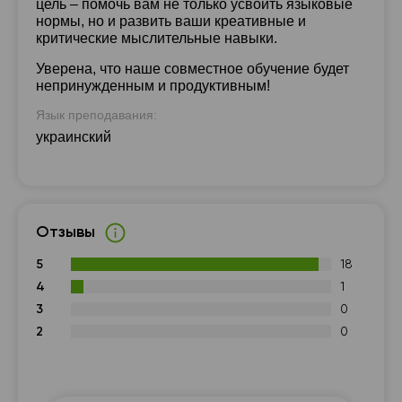
цель – помочь вам не только усвоить языковые
нормы, но и развить ваши креативные и
критические мыслительные навыки.
Уверена, что наше совместное обучение будет
непринужденным и продуктивным!
Язык преподавания:
украинский
Отзывы
5
18
4
1
3
0
2
0