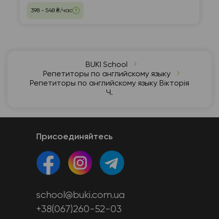
398 - 548 ₴/час
BUKI School
Репетиторы по английскому языку
Репетиторы по английскому языку Вікторія
Ч.
Присоединяйтесь
school@buki.com.ua
+38(067)260-52-03