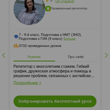
5
(
26 отзывов
)
Проверенный репетитор
7 - 9-й класс, Подготовка к НМТ (ЗНО),
Подготовка к ГИА (9 класс)
Больше
3732 проведенных уроков
Резюме
Про себя
Репетитор с многолетним стажем. Гибкий
график, дружеская атмосфера и помощь в
решении проблем, связанных с английским,
гарантировано. Занятия проходят только
Подробнее »
онлайн.
Забронировать бесплатный урок