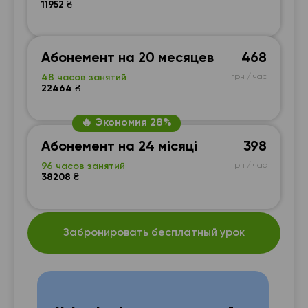
11952 ₴
Абонемент на 20 месяцев
468
48 часов занятий
грн / час
22464 ₴
🔥 Экономия 28%
Абонемент на 24 місяці
398
96 часов занятий
грн / час
38208 ₴
Забронировать бесплатный урок