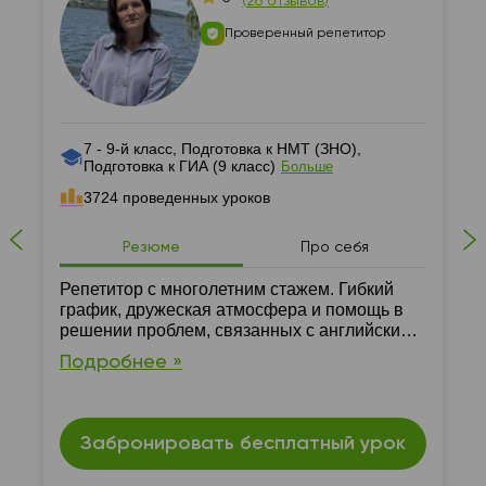
(
26 отзывов
)
Проверенный репетитор
7 - 9-й класс, Подготовка к НМТ (ЗНО),
Подготовка к ГИА (9 класс)
Больше
3724 проведенных уроков
Резюме
Про себя
Репетитор с многолетним стажем. Гибкий
график, дружеская атмосфера и помощь в
решении проблем, связанных с английским,
гарантировано. Занятия проходят только
Подробнее »
онлайн.
Забронировать бесплатный урок