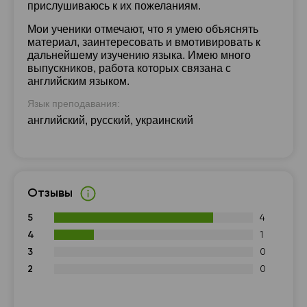
прислушиваюсь к их пожеланиям.
Мои ученики отмечают, что я умею объяснять
материал, заинтересовать и вмотивировать к
дальнейшему изучению языка. Имею много
выпускников, работа которых связана с
английским языком.
Язык преподавания:
английский, русский, украинский
Отзывы
5
4
4
1
3
0
2
0