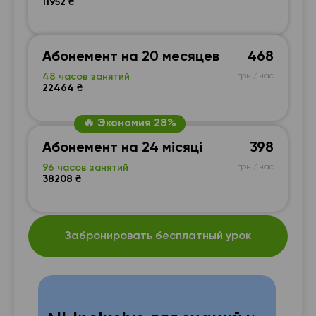
11952 ₴
Абонемент на 20 месяцев
468
48 часов занятий
грн / час
22464 ₴
🔥 Экономия 28%
Абонемент на 24 місяці
398
96 часов занятий
грн / час
38208 ₴
Забронировать бесплатный урок