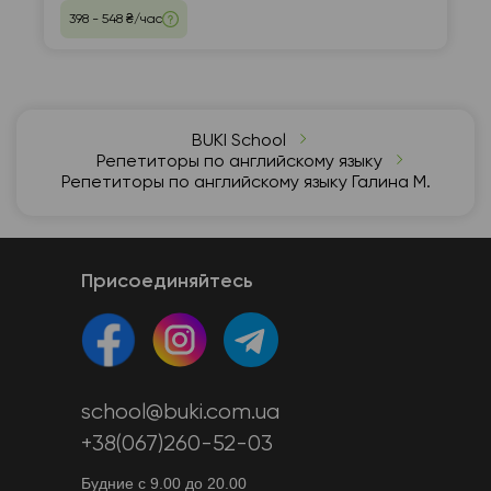
398 - 548 ₴/час
BUKI School
Репетиторы по английскому языку
Репетиторы по английскому языку Галина М.
Присоединяйтесь
school@buki.com.ua
+38(067)260-52-03
Будние с 9.00 до 20.00