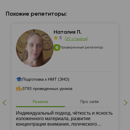
Похожие репетиторы:
Наталия П.
5
(
29 отзывов
)
Проверенный репетитор
Подготовка к НМТ (ЗНО)
3793 проведенных уроков
Резюме
Про себя
Индивидуальный подход, чёткость и ясность
изложенного материала, развитие
концентрации внимания, логического
мышления и навыков самостоятельной