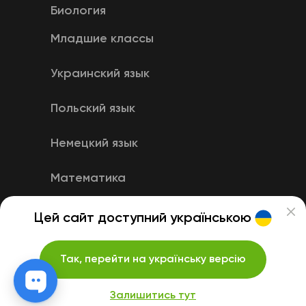
Биология
Младшие классы
Украинский язык
Польский язык
Немецкий язык
Математика
Английский язык
Цей сайт доступний українською
Так, перейти на українську версію
Залишитись тут