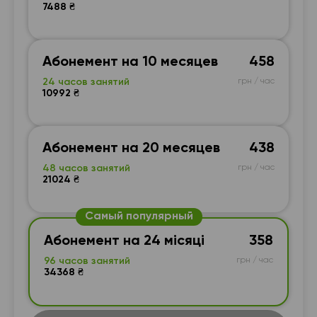
7488 ₴
Абонемент на 10 месяцев
458
24 часов занятий
грн / час
10992 ₴
Абонемент на 20 месяцев
438
48 часов занятий
грн / час
21024 ₴
Самый популярный
Абонемент на 24 місяці
358
96 часов занятий
грн / час
34368 ₴