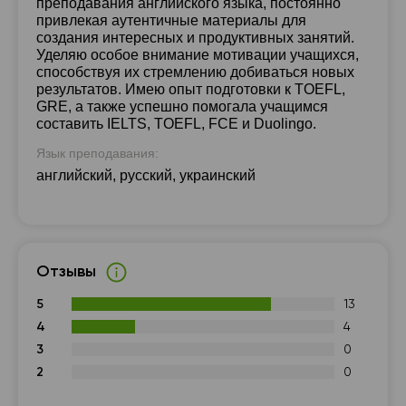
преподавания английского языка, постоянно
привлекая аутентичные материалы для
создания интересных и продуктивных занятий.
Уделяю особое внимание мотивации учащихся,
способствуя их стремлению добиваться новых
результатов. Имею опыт подготовки к TOEFL,
GRE, а также успешно помогала учащимся
составить IELTS, TOEFL, FCE и Duolingo.
Язык преподавания:
английский, русский, украинский
Отзывы
5
13
4
4
3
0
2
0