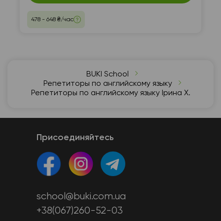
478 - 648 ₴/час
BUKI School
Репетиторы по английскому языку
Репетиторы по английскому языку Ірина Х.
Присоединяйтесь
school@buki.com.ua
+38(067)260-52-03