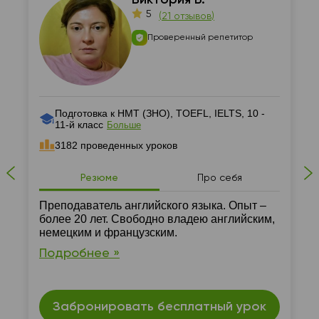
Виктория Б.
5
(
21 отзывов
)
Проверенный репетитор
Подготовка к НМТ (ЗНО), TOEFL, IELTS, 10 -
11-й класс
Больше
3182 проведенных уроков
Резюме
Про себя
Преподаватель английского языка. Опыт –
более 20 лет. Свободно владею английским,
немецким и французским.
Подробнее »
Забронировать бесплатный урок