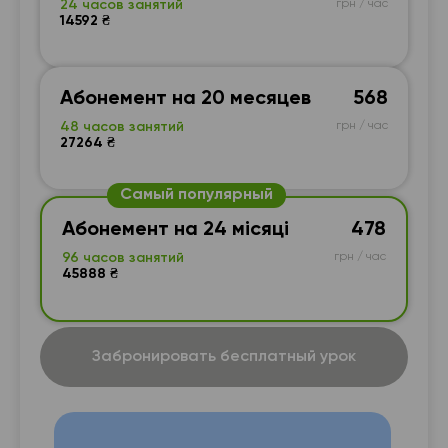
24 часов занятий
грн / час
14592 ₴
Абонемент на 20 месяцев
568
48 часов занятий
грн / час
27264 ₴
Самый популярный
Абонемент на 24 місяці
478
96 часов занятий
грн / час
45888 ₴
Забронировать бесплатный урок