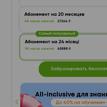
Абонемент на 20 месяцев
48 часов занятий
27264 ₴
Самый популярный
Абонемент на 24 місяці
96 часов занятий
45888 ₴
Забронировать бесплат
All-inclusive для зна
До 40% на обучение
+