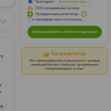
Преподает
Английский язык
1033 проведенных уроков
Проверенный репетитор
4 свободных места осталось
Забронировать бесплатный урок
Топ репетитор
го
Это преподаватель повышенного уровня,
имеющий более глубокую профильную
специализацию и опыт.
т
4
00