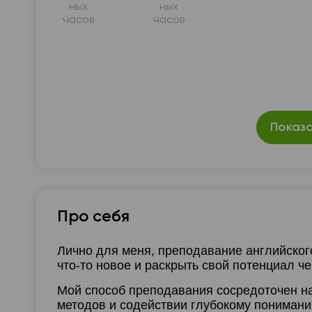
ных
ных
часов
часов
Показа
Про себя
Лично для меня, преподавание английског
что-то новое и раскрыть свой потенциал че
Мой способ преподавания сосредоточен н
методов и содействии глубокому понимани