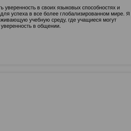
ь уверенность в своих языковых способностях и
для успеха в все более глобализированном мире. Я
живающую учебную среду, где учащиеся могут
и уверенность в общении.
0
0
0