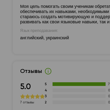
Моя цель помогать своим ученикам обретат
обеспечивать их навыками, необходимыми 
стараюсь создать мотивирующую и поддер
развивать как свои языковые навыки, так 
Язык преподавания:
английский, украинский
Отзывы
5
7
5.0
4
3
2
7 отзывы