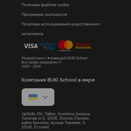
Политика файлов cookie
Программа лояльности
Политика использования искусственного
интеллекта
Разработано с ♥ командой BUKI School
Все права защищены ©
2020 - 2026
Компания BUKI School в мире
UpSkills OÜ, Tallinn, Kesklinna linnaosa,
Tornimäe tn 5, 10145, Estonia (Таллінн,
район Кесклінн, вулиця Торнімяе, 5,
10145, Естонія)