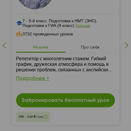
7 - 9-й класс, Подготовка к НМТ (ЗНО),
Подготовка к ГИА (9 класс)
Больше
3732 проведенных уроков
Резюме
Про себя
Репетитор с многолетним стажем. Гибкий
график, дружеская атмосфера и помощь в
решении проблем, связанных с английским,
гарантировано. Занятия проходят только
Подробнее »
онлайн.
Забронировать бесплатный урок
398 - 548 ₴/час