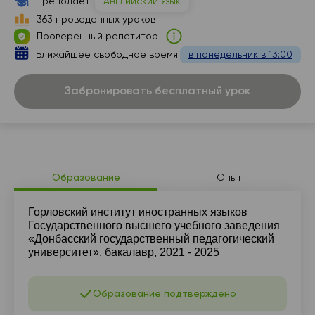
Преподает
Английский язык
18:00
11:30
363 проведенных уроков
Проверенный репетитор
21:00
12:00
Ближайшее свободное время:
в понедельник в 13:00
12:30
Забронировать бесплатный урок
13:00
13:30
14:00
21:00
Образование
Опыт
Горловский институт иностранных языков
Государственного высшего учебного заведения
«Донбасский государственный педагогический
университет», бакалавр, 2021 - 2025
Образование подтверждено