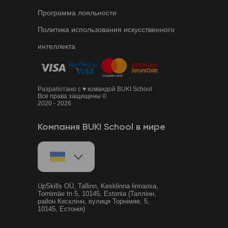
Программа лояльности
Политика использования искусственного
интеллекта
Разработано с ♥ командой BUKI School
Все права защищены ©
2020 - 2026
Компания BUKI School в мире
UpSkills OÜ, Tallinn, Kesklinna linnaosa,
Tornimäe tn 5, 10145, Estonia (Таллінн,
район Кесклінн, вулиця Торнімяе, 5,
10145, Естонія)