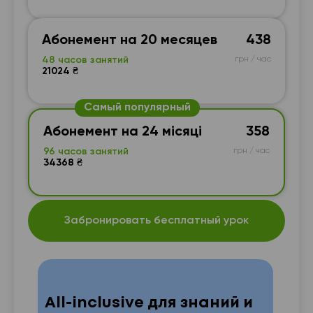
Абонемент на 20 месяцев
438
48 часов занятий
грн / час
21024 ₴
Самый популярный
Абонемент на 24 місяці
358
96 часов занятий
грн / час
34368 ₴
Забронировать бесплатный урок
All-inclusive для знаний и