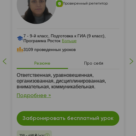
Проверенный репетитор
7 - 9-й класс, Подготовка к ГИА (9 класс),
Программа Росток
Больше
3109 проведенных уроков
Резюме
Про себя
Ответственная, уравновешенная,
организованная, дисциплинированная,
внимательная, коммуникабельная.
Подробнее »
Забронировать бесплатный урок
358 - 498 ₴/час