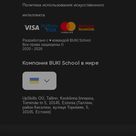
Политика использования искусственного
интеллекта
Разработано с ♥ командой BUKI School
Все права защищены ©
2020 - 2026
Компания BUKI School в мире
UpSkills OÜ, Tallinn, Kesklinna linnaosa,
Tornimäe tn 5, 10145, Estonia (Таллінн,
район Кесклінн, вулиця Торнімяе, 5,
10145, Естонія)