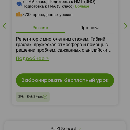
7 - 9-й класс, Подготовка к НМТ (ЗНО),
Подготовка к ГИА (9 класс)
Больше
3732 проведенных уроков
Резюме
Про себя
Репетитор с многолетним стажем. Гибкий
график, дружеская атмосфера и помощь в
решении проблем, связанных с английским,
гарантировано. Занятия проходят только
Подробнее »
онлайн.
Забронировать бесплатный урок
398 - 548 ₴/час
BUKI School