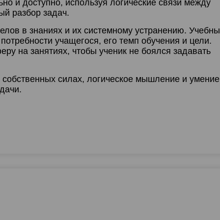
9:00
19:00
19:00
19:00
19:
но и доступно, используя логические связи между
ый разбор задач.
12:30
12:30
12:30
12:
9:30
19:30
19:30
19:30
19:
лов в знаниях и их системному устранению. Учебн
13:00
13:00
13:00
13:
0:00
20:00
20:00
20:00
20:
отребности учащегося, его темп обучения и цели.
у на занятиях, чтобы ученик не боялся задавать
13:30
13:30
13:30
13:
0:30
20:30
20:30
20:30
20:
14:00
14:00
14:00
14:
1:00
21:00
21:00
21:00
21:
 собственных силах, логическое мышление и умение
дачи.
14:30
14:30
14:30
14:
15:00
15:00
15:00
15:
15:30
15:30
15:30
15:
16:00
16:00
16:00
16:
16:30
16:30
16:30
16:
17:00
17:00
17:00
17:
17:30
17:30
17:30
17:
18:00
18:00
18:00
18: