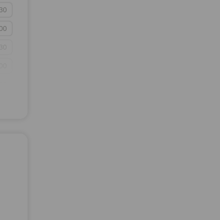
30
30
13:30
00
00
14:00
30
30
14:30
00
00
15:00
30
30
15:30
00
00
16:00
30
30
16:30
00
00
17:00
30
30
17:30
00
00
18:00
30
30
18:30
00