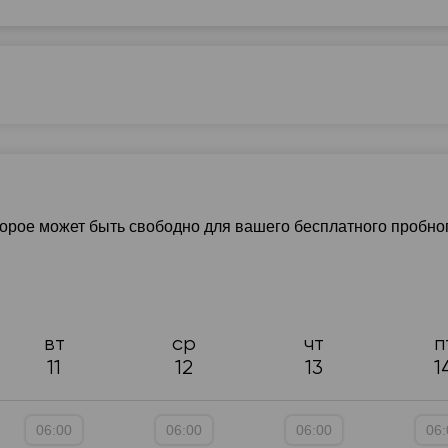
7:30
07:30
07:30
07:30
07:
8:00
08:00
08:00
08:00
08:
8:30
08:30
08:30
08:30
08:
9:00
09:00
09:00
09:00
09:
9:30
09:30
09:30
09:30
09:
 класс)
0:00
10:00
10:00
10:00
10:
торое может быть свободно для вашего бесплатного пробно
0:30
10:30
10:30
10:30
10:
1:00
11:00
11:00
11:00
11:
1:30
11:30
11:30
11:30
11:
вт
ср
чт
п
2:00
12:00
12:00
12:00
12:
11
12
13
1
2:30
12:30
12:30
12:30
12:
06:00
06:00
06:00
06:
3:00
13:00
13:00
13:00
13: