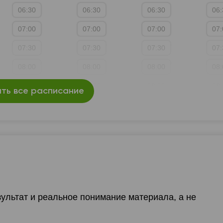
06:30
06:30
06:30
06:
3:30
13:30
13:30
13:30
13:
07:00
07:00
07:00
07:
4:00
14:00
14:00
14:00
14:
07:30
07:30
07:30
07:
4:30
14:30
14:30
14:30
14:
08:00
08:00
08:00
08:
5:00
15:00
15:00
15:00
15:
08:30
08:30
08:30
08:
ть все расписание
5:30
15:30
15:30
15:30
15:
09:00
09:00
09:00
09:
6:00
16:00
16:00
16:00
16:
09:30
09:30
09:30
09:
6:30
16:30
16:30
16:30
16:
10:00
10:00
10:00
10:
7:00
17:00
17:00
17:00
17:
10:30
10:30
10:30
10:
7:30
17:30
17:30
17:30
17:
11:00
11:00
11:00
11:
8:00
18:00
18:00
18:00
18:
зультат и реальное понимание материала, а не
11:30
11:30
11:30
11:
8:30
18:30
18:30
18:30
18:
12:00
12:00
12:00
12: