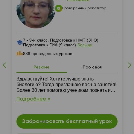
Проверенный репетитор
7 - 9-й класс, Подготовка к НМТ (ЗНО),
Подготовка к ГИА (9 класс)
Больше
886 проведенных уроков
Резюме
Про себя
Здравствуйте! Хотите лучше знать
биологию? Тогда приглашаю вас на занятия!
Более 30 лет помогаю ученикам познать и
полюбить интересную науку биологию.
Подробнее »
Помогу вам хорошо подготовиться к урокам,
НМТ по биологии, разобрать сложные и
непонятные темы.
Забронировать бесплатный урок