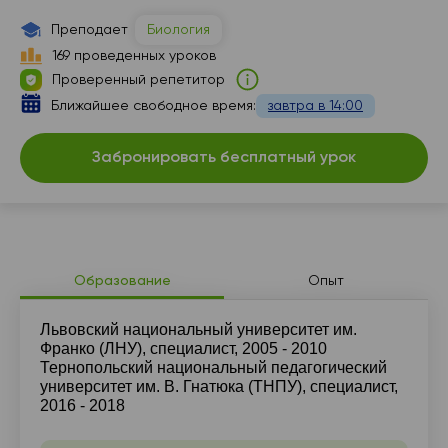
17:00
15:00
14:00
Преподает
Биология
17:30
15:30
16:00
169 проведенных уроков
Проверенный репетитор
18:00
16:00
16:30
Ближайшее свободное время:
завтра в 14:00
18:30
18:00
17:00
Забронировать бесплатный урок
19:00
18:30
19:00
19:30
19:00
19:30
20:00
19:30
20:00
Образование
Опыт
20:00
Львовский национальный университет им.
Франко (ЛНУ), специалист, 2005 - 2010
Тернопольский национальный педагогический
университет им. В. Гнатюка (ТНПУ), специалист,
2016 - 2018