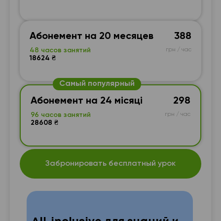
Абонемент на 20 месяцев
388
48 часов занятий
грн / час
18624 ₴
Самый популярный
Абонемент на 24 місяці
298
96 часов занятий
грн / час
28608 ₴
Забронировать бесплатный урок