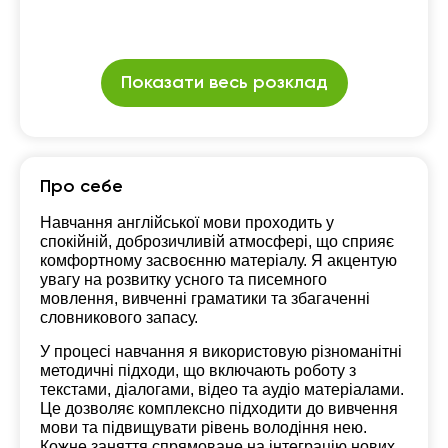
Показати весь розклад
Про себе
Навчання англійської мови проходить у
спокійній, доброзичливій атмосфері, що сприяє
комфортному засвоєнню матеріалу. Я акцентую
увагу на розвитку усного та писемного
мовлення, вивченні граматики та збагаченні
словникового запасу.
У процесі навчання я використовую різноманітні
методичні підходи, що включають роботу з
текстами, діалогами, відео та аудіо матеріалами.
Це дозволяє комплексно підходити до вивчення
мови та підвищувати рівень володіння нею.
Кожне заняття спрямоване на інтеграцію нових