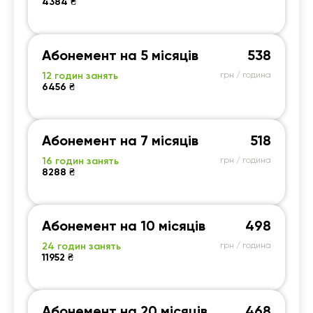
4384 ₴
Абонемент на 5 місяців
538
12 годин занять
грн / година
6456 ₴
Абонемент на 7 місяців
518
16 годин занять
грн / година
8288 ₴
Абонемент на 10 місяців
498
24 годин занять
грн / година
11952 ₴
Абонемент на 20 місяців
468