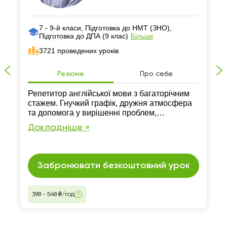
7 - 9-й класи, Підготовка до НМТ (ЗНО),
Підготовка до ДПА (9 клас)
Більше
3721 проведених уроків
Резюме
Про себе
Репетитор англійської мови з багаторічним
стажем. Гнучкий графік, дружня атмосфера
та допомога у вирішенні проблем,
пов’язаних з англійською гарантовано.
Докладніше »
Заняття проходять лише онлайн.
Забронювати безкоштовний урок
398 - 548 ₴/год