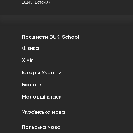
10145, Естонія)
Предмети BUKI School
Фізика
Хімія
Історія України
Біологія
Молодші класи
Українська мова
Польська мова