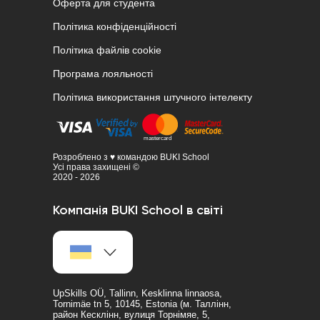
Оферта для студента
Політика конфіденційності
Політика файлів cookie
Програма лояльності
Політика використання штучного інтелекту
Розроблено з ♥ командою BUKI School
Усі права захищені ©
2020 - 2026
Компанія BUKI School в світі
UpSkills OÜ, Tallinn, Kesklinna linnaosa,
Tornimäe tn 5, 10145, Estonia (м. Таллінн,
район Кесклінн, вулиця Торнімяе, 5,