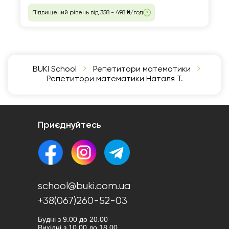
Підвищений рівень від 358 - 498 ₴/год
BUKI School
Репетитори математики
Репетитори математики Наталя Т.
Приєднуйтесь
school@buki.com.ua
+38(067)260-52-03
Будні з 9.00 до 20.00
Вихідні з 10.00 до 18.00