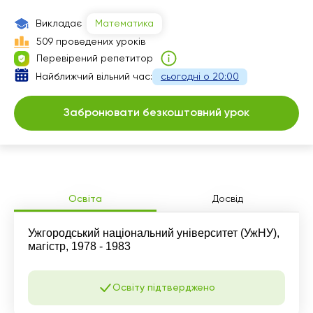
17:30
Викладає
Математика
18:00
509 проведених уроків
Перевірений репетитор
Найближчий вільний час:
сьогодні о 20:00
Забронювати безкоштовний урок
Освіта
Досвід
Ужгородський національний університет (УжНУ),
магістр, 1978 - 1983
Освіту підтверджено