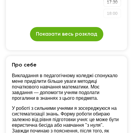
17:30
18:00
Показати весь розклад
Про себе
Викладання в педагогічному коледжі спонукало
мене приділити більше уваги методиці
початкового навчання математики. Моє
завдання — допомогти учням подолати
прогалини в знаннях з цього предмета.
У роботі з сильними учнями я зосереджуюся на
систематизації знань. Форму роботи обираю
залежно від рівня підготовки учня: це може бути
евристична бесіда або навчання "з нуля".
Завжди починаю з пояснення, після того, як