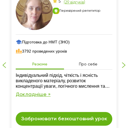
5
(
29 відгуків
)
Перевірений репетитор
Підготовка до НМТ (ЗНО)
3792 проведених уроків
Резюме
Про себе
Індивідуальний підхід, чіткість і ясність
викладеного матеріалу, розвиток
концентрації уваги, логічного мислення та
навиків самостійної роботи
Докладніше »
Забронювати безкоштовний урок