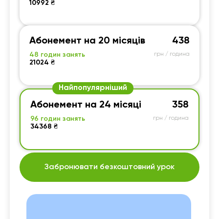
10992 ₴
Абонемент на 20 місяців
438
48 годин занять
грн / година
21024 ₴
Найпопулярніший
Абонемент на 24 місяці
358
96 годин занять
грн / година
34368 ₴
Забронювати безкоштовний урок