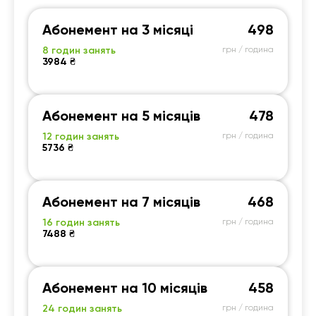
Абонемент на 3 місяці
498
8 годин занять
грн / година
3984 ₴
Абонемент на 5 місяців
478
12 годин занять
грн / година
5736 ₴
Абонемент на 7 місяців
468
16 годин занять
грн / година
7488 ₴
Абонемент на 10 місяців
458
24 годин занять
грн / година