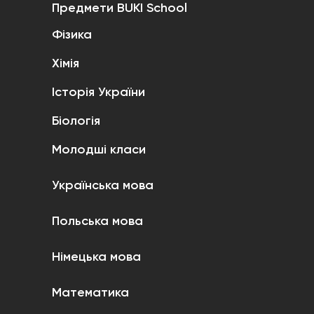
Предмети BUKI School
Фізика
Хімія
Історія України
Біологія
Молодші класи
Українська мова
Польська мова
Німецька мова
Математика