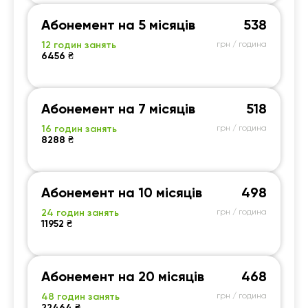
Абонемент на 5 місяців
538
12 годин занять
грн / година
6456 ₴
Абонемент на 7 місяців
518
16 годин занять
грн / година
8288 ₴
Абонемент на 10 місяців
498
24 годин занять
грн / година
11952 ₴
Абонемент на 20 місяців
468
48 годин занять
грн / година