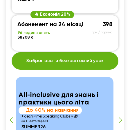
22464 ₴
🔥 Економія 28%
Абонемент на 24 місяці
398
96 годин занять
грн / година
38208 ₴
Забронювати безкоштовний урок
All-inclusive для знань і
практики цього літа
До 40% на навчання
+ безлімітні Speaking Clubs у 🎁
за промокодом
SUMMER26