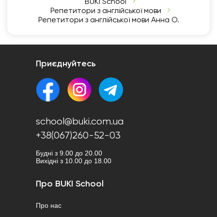
BUKI School
Репетитори з англійської мови
Репетитори з англійської мови Анна О.
Приєднуйтесь
school@buki.com.ua
+38(067)260-52-03
Будні з 9.00 до 20.00
Вихідні з 10.00 до 18.00
Про BUKI School
Про нас