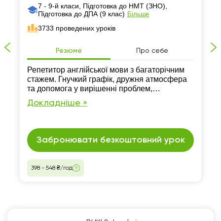
7 - 9-й класи, Підготовка до НМТ (ЗНО),
Підготовка до ДПА (9 клас)
Більше
3733 проведених уроків
Резюме
Про себе
Репетитор англійської мови з багаторічним
стажем. Гнучкий графік, дружня атмосфера
та допомога у вирішенні проблем,
пов’язаних з англійською гарантовано.
Докладніше »
Заняття проходять лише онлайн.
Забронювати безкоштовний урок
398 - 548 ₴/год