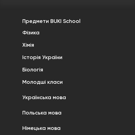
Предмети BUKI School
Фізика
Хімія
Історія України
Біологія
Молодші класи
Українська мова
Польська мова
Німецька мова