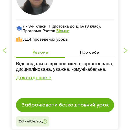
7 - 9-й класи, Підготовка до ДПА (9 клас),
Програма Росток
Більше
3114 проведених уроків
Резюме
Про себе
Відповідальна, врівноважена , організована,
дисциплінована, уважна, комунікабельна.
Докладніше »
Забронювати безкоштовний урок
358 - 498 ₴/год