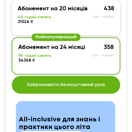
Абонемент на 20 місяців
438
48 годин занять
грн / година
21024 ₴
Найпопулярніший
Абонемент на 24 місяці
358
96 годин занять
грн / година
34368 ₴
Забронювати безкоштовний урок
All-inclusive для знань і
практики цього літа