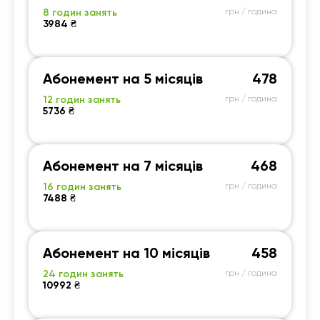
8 годин занять
грн / година
3984 ₴
Абонемент на 5 місяців
478
12 годин занять
грн / година
5736 ₴
Абонемент на 7 місяців
468
16 годин занять
грн / година
7488 ₴
Абонемент на 10 місяців
458
24 годин занять
грн / година
10992 ₴