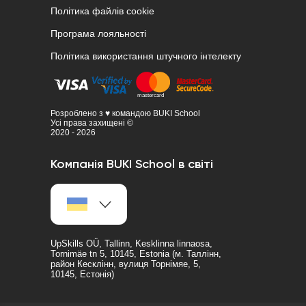
Політика файлів cookie
Програма лояльності
Політика використання штучного інтелекту
Розроблено з ♥ командою BUKI School
Усі права захищені ©
2020 - 2026
Компанія BUKI School в світі
UpSkills OÜ, Tallinn, Kesklinna linnaosa,
Tornimäe tn 5, 10145, Estonia (м. Таллінн,
район Кесклінн, вулиця Торнімяе, 5,
10145, Естонія)