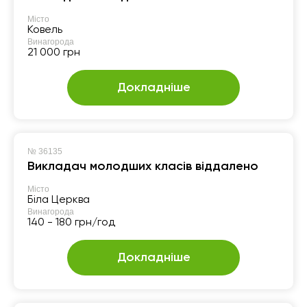
Місто
Ковель
Винагорода
21 000 грн
Докладніше
№
36135
Викладач молодших класів віддалено
Місто
Біла Церква
Винагорода
140 - 180 грн/год
Докладніше