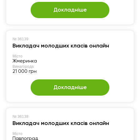
Докладніше
№
36139
Викладач молодших класів онлайн
Місто
Жмеринка
Винагорода
21 000 грн
Докладніше
№
36138
Викладач молодших класів онлайн
Місто
Павлоград