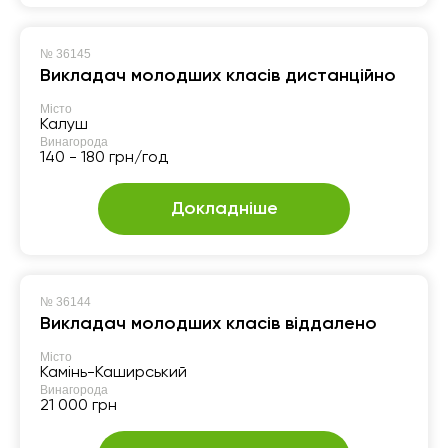
№
36145
Викладач молодших класів дистанційно
Місто
Калуш
Винагорода
140 - 180 грн/год
Докладніше
№
36144
Викладач молодших класів віддалено
Місто
Камінь-Каширський
Винагорода
21 000 грн