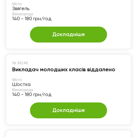
Місто
Звягель
Винагорода
140 - 180 грн/год
Докладніше
№
36148
Викладач молодших класів віддалено
Місто
Шостка
Винагорода
140 - 180 грн/год
Докладніше