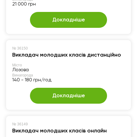
21 000 грн
Докладніше
№
36150
Викладач молодших класів дистанційно
Місто
Лозова
Винагорода
140 - 180 грн/год
Докладніше
№
36149
Викладач молодших класів онлайн