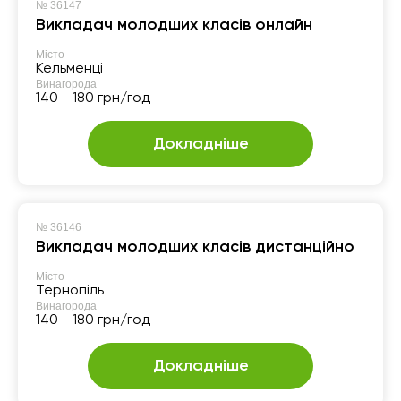
№
36147
Викладач молодших класів онлайн
Місто
Кельменці
Винагорода
140 - 180 грн/год
Докладніше
№
36146
Викладач молодших класів дистанційно
Місто
Тернопіль
Винагорода
140 - 180 грн/год
Докладніше