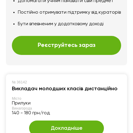
Допомагати учням пізнавати свій предмет
Постійно отримувати підтримку від кураторів
Бути впевненим у додатковому доході
Реєструйтесь зараз
№
36142
Викладач молодших класів дистанційно
Місто
Прилуки
Винагорода
140 - 180 грн/год
Докладніше