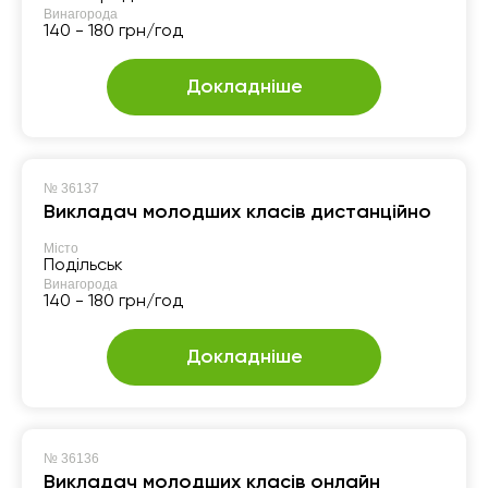
Винагорода
140 - 180 грн/год
Докладніше
№
36137
Викладач молодших класів дистанційно
Місто
Подільськ
Винагорода
140 - 180 грн/год
Докладніше
№
36136
Викладач молодших класів онлайн