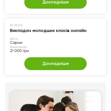
Докладніше
№
36143
Викладач молодших класів онлайн
Місто
Сарни
Винагорода
21 000 грн
Докладніше