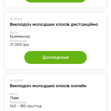
№
36141
Викладач молодших класів дистанційно
Місто
Кременчук
Винагорода
21 000 грн
Докладніше
№
36140
Викладач молодших класів онлайн
Місто
Львів
Винагорода
140 - 180 грн/год