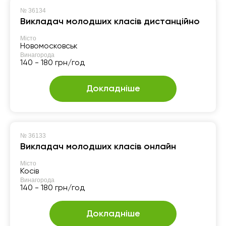
№
36134
Викладач молодших класів дистанційно
Місто
Новомосковськ
Винагорода
140 - 180 грн/год
Докладніше
№
36133
Викладач молодших класів онлайн
Місто
Косів
Винагорода
140 - 180 грн/год
Докладніше