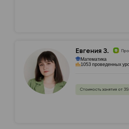
Евгения З.
Про
Математика
1053 проведенных ур
Стоимость занятия от 35