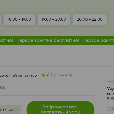
18:00 - 19:00
19:00 - 20:00
20:00 - 22:00
латно!
Первое занятие бесплатно!
Первое занят
4.9
(7 отзывов)
веренный репетитор
ков
Ре
Учу
со 
а к
Забронировать
По
8 ₴/час
бесплатный урок