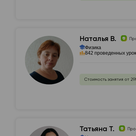
Наталья В.
Пр
Физика
842 проведенных уро
Стоимость занятия от 29
Татьяна Т.
Про