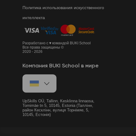
Политика использования искусственного
интеллекта
Разработано с ♥ командой BUKI School
Все права защищены ©
2020 - 2026
Компания BUKI School в мире
UpSkills OÜ, Tallinn, Kesklinna linnaosa,
Tornimäe tn 5, 10145, Estonia (Таллінн,
район Кесклінн, вулиця Торнімяе, 5,
10145, Естонія)