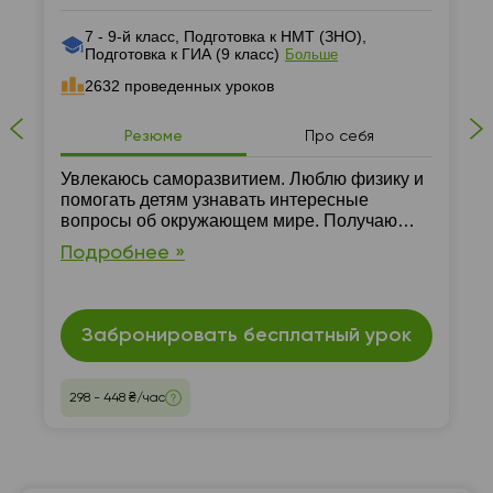
7 - 9-й класс, Подготовка к НМТ (ЗНО),
Подготовка к ГИА (9 класс)
Больше
2632 проведенных уроков
Резюме
Про себя
Увлекаюсь саморазвитием. Люблю физику и
помогать детям узнавать интересные
вопросы об окружающем мире. Получаю
удовольствие, когда питомцы связывают
Подробнее »
свою жизнь с физикой.
Забронировать бесплатный урок
298 - 448 ₴/час