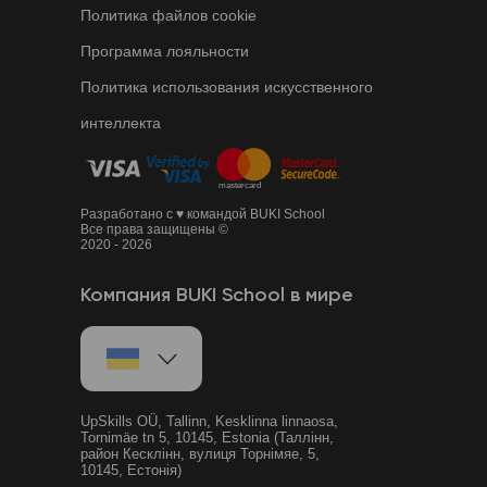
Политика файлов cookie
Программа лояльности
Политика использования искусственного
интеллекта
Разработано с ♥ командой BUKI School
Все права защищены ©
2020 - 2026
Компания BUKI School в мире
UpSkills OÜ, Tallinn, Kesklinna linnaosa,
Tornimäe tn 5, 10145, Estonia (Таллінн,
район Кесклінн, вулиця Торнімяе, 5,
10145, Естонія)