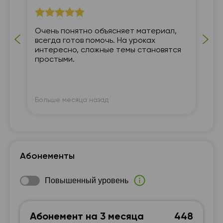
а
Очень понятно объясняет материал,
всегда готов помочь. На уроках
х
интересно, сложные темы становятся
простыми.
Больше месяца назад
Бо
Абонементы
Повышенный уровень
Абонемент на 3 месяца
448