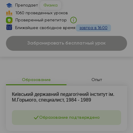
17:30
17:30
Преподает
Физика
1060 проведенных уроков
18:00
18:00
Проверенный репетитор
Ближайшее свободное время:
завтра в 16:00
Забронировать бесплатный урок
Образование
Опыт
Київський державний педагогічний інститут ім.
М.Горького, специалист, 1984 - 1989
Образование подтверждено